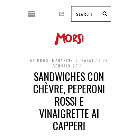
BY
MORSI MAGAZINE
SALATO
26
GENNAIO 2011
SANDWICHES CON
CHÈVRE, PEPERONI
ROSSI E
VINAIGRETTE AI
CAPPERI