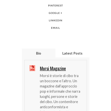
PINTEREST
GOOGLE +
LINKEDIN
EMAIL
Bio
Latest Posts
Morsi Magazine
Morsi è storie di cibo tra
un boccone e l’altro. Un
magazine dall’approccio
pop e informale che narra
luoghi, persone e storie
del cibo. Un contenitore
anticonformista e