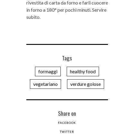
rivestita di carta da forno e farli cuocere
in forno a 180° per pochi minuti. Servire
subito.
Tags
formaggi
healthy food
vegetariano
verdure golose
Share on
FACEBOOK
TWITTER