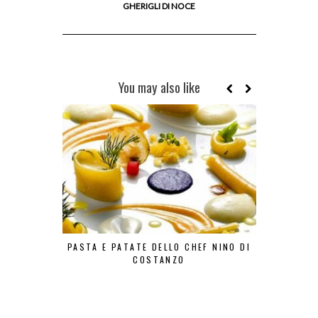
GHERIGLI DI NOCE
You may also like
PASTA E PATATE DELLO CHEF NINO DI
LA FRIT
COSTANZO