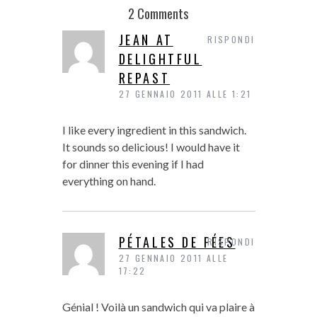
2 Comments
JEAN AT
RISPONDI
DELIGHTFUL
REPAST
27 GENNAIO 2011 ALLE 1:21
I like every ingredient in this sandwich.
It sounds so delicious! I would have it
for dinner this evening if I had
everything on hand.
PÉTALES DE FÉES
RISPONDI
27 GENNAIO 2011 ALLE
17:22
Génial ! Voilà un sandwich qui va plaire à