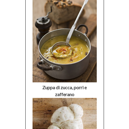
Zuppa di zucca, porri e
zafferano