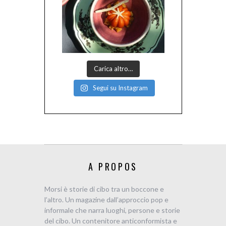
Carica altro…
Segui su Instagram
A PROPOS
Morsi è storie di cibo tra un boccone e
l’altro. Un magazine dall’approccio pop e
informale che narra luoghi, persone e storie
del cibo. Un contenitore anticonformista e