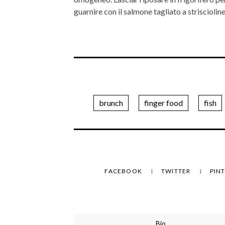
guarnire con il salmone tagliato a striscioline 
brunch
finger food
fish
FACEBOOK
TWITTER
PIN
Bio