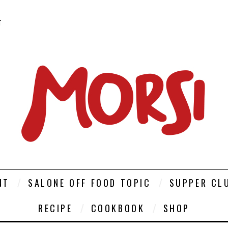
T
NT
SALONE OFF FOOD TOPIC
SUPPER CL
RECIPE
COOKBOOK
SHOP