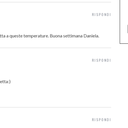
RISPONDI
datta a queste temperature. Buona settimana Daniela.
RISPONDI
etta:)
RISPONDI