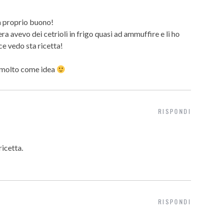
ra proprio buono!
era avevo dei cetrioli in frigo quasi ad ammuffire e li ho
ce vedo sta ricetta!
 molto come idea
RISPONDI
ricetta.
RISPONDI