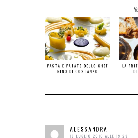
Y
PASTA E PATATE DELLO CHEF
LA FRI
NINO DI COSTANZO
D
ALESSANDRA
18 LUGLIO 2010 ALLE 19:29