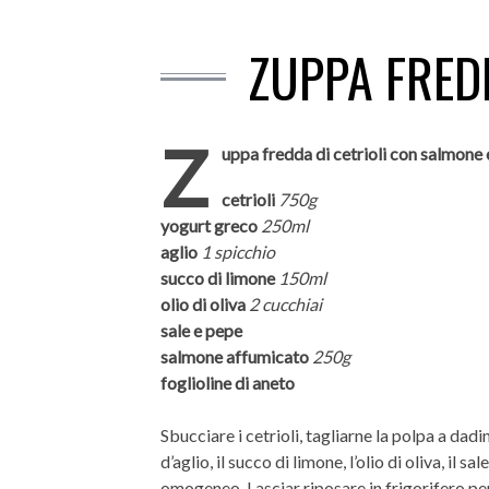
ZUPPA FRED
Z
uppa fredda di cetrioli con salmone 
cetrioli
750g
yogurt greco
250ml
aglio
1 spicchio
succo di limone
150ml
olio di oliva
2 cucchiai
sale e pepe
salmone affumicato
250g
foglioline di aneto
Sbucciare i cetrioli, tagliarne la polpa a dadi
d’aglio, il succo di limone, l’olio di oliva, il 
omogeneo. Lasciar riposare in frigorifero per 