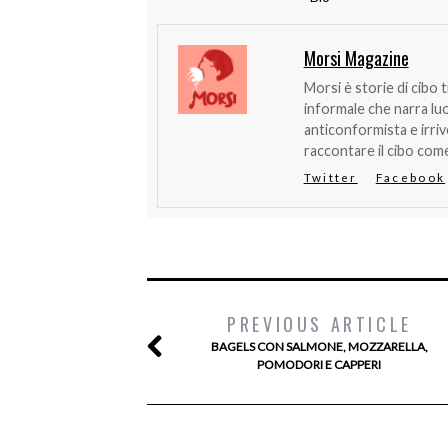
Morsi Magazine
Morsi è storie di cibo 
informale che narra lu
anticonformista e irri
raccontare il cibo come
Twitter
Facebook
PREVIOUS ARTICLE
BAGELS CON SALMONE, MOZZARELLA,
POMODORI E CAPPERI