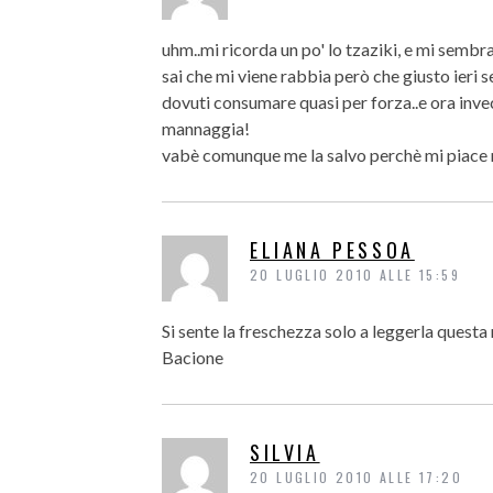
uhm..mi ricorda un po' lo tzaziki, e mi semb
sai che mi viene rabbia però che giusto ieri s
dovuti consumare quasi per forza..e ora inve
mannaggia!
vabè comunque me la salvo perchè mi piace
ELIANA PESSOA
20 LUGLIO 2010 ALLE 15:59
Si sente la freschezza solo a leggerla questa 
Bacione
SILVIA
20 LUGLIO 2010 ALLE 17:20