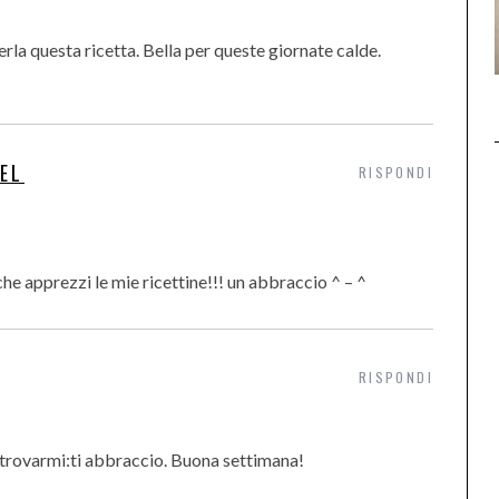
erla questa ricetta. Bella per queste giornate calde.
EL
RISPONDI
che apprezzi le mie ricettine!!! un abbraccio ^ – ^
RISPONDI
a trovarmi:ti abbraccio. Buona settimana!