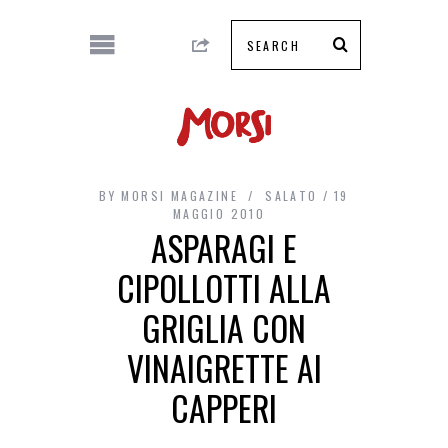
BY
MORSI MAGAZINE
SALATO
19
MAGGIO 2010
ASPARAGI E
CIPOLLOTTI ALLA
GRIGLIA CON
VINAIGRETTE AI
CAPPERI