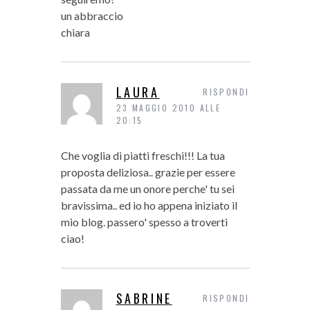
un abbraccio
chiara
LAURA
RISPONDI
23 MAGGIO 2010 ALLE
20:15
Che voglia di piatti freschi!!! La tua
proposta deliziosa.. grazie per essere
passata da me un onore perche' tu sei
bravissima.. ed io ho appena iniziato il
mio blog. passero' spesso a troverti
ciao!
SABRINE
RISPONDI