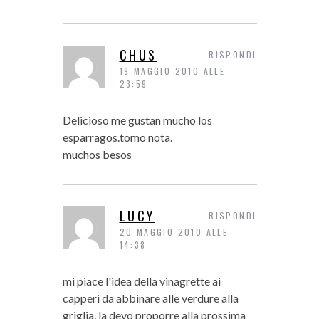
CHUS
RISPONDI
19 MAGGIO 2010 ALLE
23:59
Delicioso me gustan mucho los
esparragos.tomo nota.
muchos besos
LUCY
RISPONDI
20 MAGGIO 2010 ALLE
14:38
mi piace l'idea della vinagrette ai
capperi da abbinare alle verdure alla
griglia, la devo proporre alla prossima