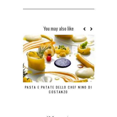
You may also like
PASTA E PATATE DELLO CHEF NINO DI
LA FRIT
COSTANZO