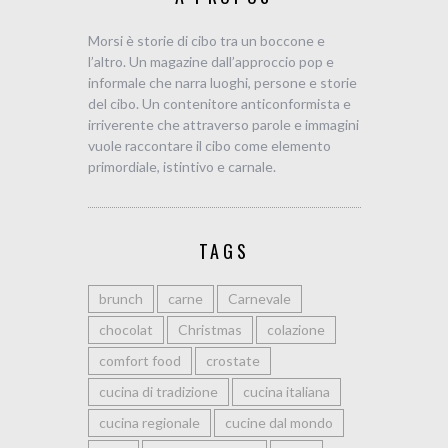
Morsi è storie di cibo tra un boccone e
l’altro. Un magazine dall’approccio pop e
informale che narra luoghi, persone e storie
del cibo. Un contenitore anticonformista e
irriverente che attraverso parole e immagini
vuole raccontare il cibo come elemento
primordiale, istintivo e carnale.
TAGS
brunch
carne
Carnevale
chocolat
Christmas
colazione
comfort food
crostate
cucina di tradizione
cucina italiana
cucina regionale
cucine dal mondo