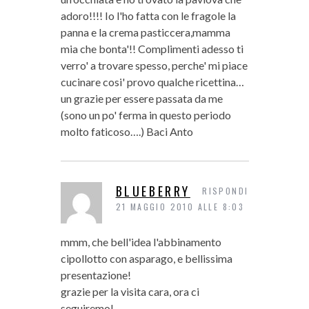
adoro!!!! Io l'ho fatta con le fragole la
panna e la crema pasticcera,mamma
mia che bonta'!! Complimenti adesso ti
verro' a trovare spesso, perche' mi piace
cucinare cosi' provo qualche ricettina…
un grazie per essere passata da me
(sono un po' ferma in questo periodo
molto faticoso….) Baci Anto
BLUEBERRY
RISPONDI
21 MAGGIO 2010 ALLE 8:03
mmm, che bell'idea l'abbinamento
cipollotto con asparago, e bellissima
presentazione!
grazie per la visita cara, ora ci
seguiremo!