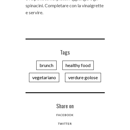
spinacini. Completare con la vinaigrette
e servire.
Tags
brunch
healthy food
vegetariano
verdure golose
Share on
FACEBOOK
TWITTER