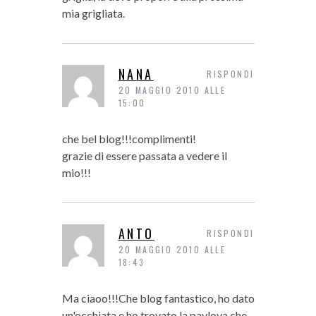
mia grigliata.
NANA
RISPONDI
20 MAGGIO 2010 ALLE
15:00
che bel blog!!!complimenti!
grazie di essere passata a vedere il
mio!!!
ANTO
RISPONDI
20 MAGGIO 2010 ALLE
18:43
Ma ciaoo!!!Che blog fantastico, ho dato
un'occhiata e ho trovato la pavlova che