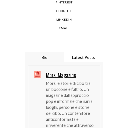
PINTEREST
GOOGLE +
LINKEDIN
EMAIL
Bio
Latest Posts
Morsi Magazine
Morsi è storie di cibo tra
un boccone e l’altro. Un
magazine dall’approccio
pop e informale che narra
luoghi, persone e storie
del cibo. Un contenitore
anticonformista e
irriverente che attraverso