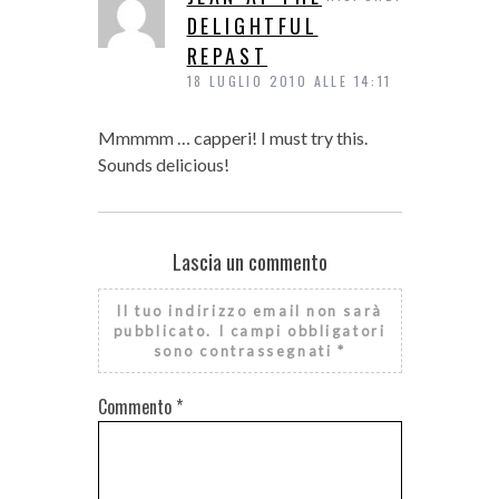
DELIGHTFUL
REPAST
18 LUGLIO 2010 ALLE 14:11
Mmmmm … capperi! I must try this.
Sounds delicious!
Lascia un commento
Il tuo indirizzo email non sarà
pubblicato.
I campi obbligatori
sono contrassegnati
*
Commento
*