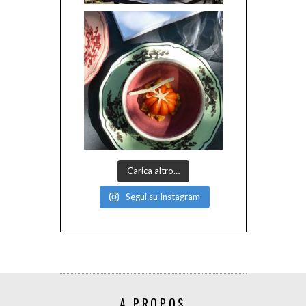
Carica altro…
Segui su Instagram
A PROPOS