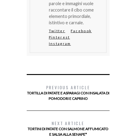
parole e immagini vuole
raccontare il cibo come
elemento primordiale,
istintivo e carnale.
Twitter
Facebook
Pinterest
Instagram
PREVIOUS ARTICLE
TORTILLA DI PATATE E ASPARAGI CON INSALATA DI
POMODORI E CAPRINO
NEXT ARTICLE
TORTINI DI PATATE CON SALMONE AFFUMICATO
E SALSA ALLA SENAPE*