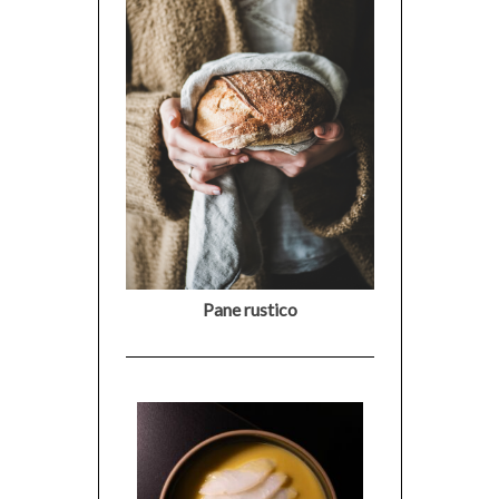
Pane rustico