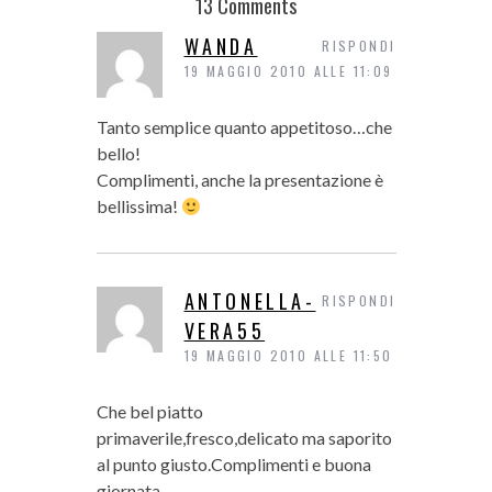
13 Comments
WANDA
RISPONDI
19 MAGGIO 2010 ALLE 11:09
Tanto semplice quanto appetitoso…che
bello!
Complimenti, anche la presentazione è
bellissima!
ANTONELLA-
RISPONDI
VERA55
19 MAGGIO 2010 ALLE 11:50
Che bel piatto
primaverile,fresco,delicato ma saporito
al punto giusto.Complimenti e buona
giornata