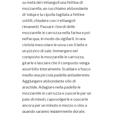
su metà dei rettangoli una fettina di
mozzarella, un cucchiaino abbondante
di ‘nduja e la cipolla tagliata a fettine
sottili, chiudere con i rettangoli
rimanenti. Passare i bordi delle
mozzarelle in carrozza nella farina e poi
nell’acqua, in modo da sigillarli. In una
ciotola mescolare le uova con il latte e
un pizzico di sale. Immergere nel
composto le mozzarelle in carrozza,
girarle e lasciare che il composto venga
assorbito interamente. Scaldare a fuoco
medio una piccola padella antiaderente.
Aggiungere abbondante olio di
arachide. Adagiare nella padella le
mozzarelle in carrozza e cuocerle per un
paio di minuti, capovolgerle e cuocerle
ancora per un minuto e mezzo o sino a
quando saranno leggermente dorate.