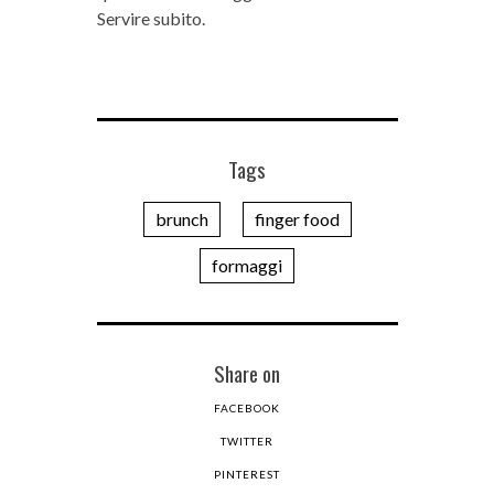
Servire subito.
Tags
brunch
finger food
formaggi
Share on
FACEBOOK
TWITTER
PINTEREST