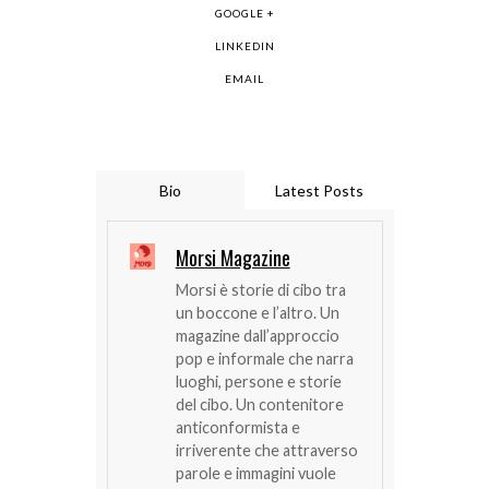
GOOGLE +
LINKEDIN
EMAIL
Bio
Latest Posts
Morsi Magazine
Morsi è storie di cibo tra
un boccone e l’altro. Un
magazine dall’approccio
pop e informale che narra
luoghi, persone e storie
del cibo. Un contenitore
anticonformista e
irriverente che attraverso
parole e immagini vuole