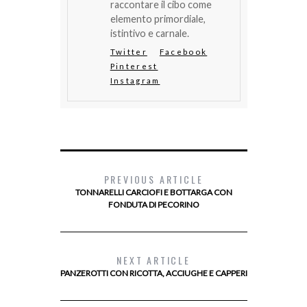
raccontare il cibo come
elemento primordiale,
istintivo e carnale.
Twitter
Facebook
Pinterest
Instagram
PREVIOUS ARTICLE
TONNARELLI CARCIOFI E BOTTARGA CON
FONDUTA DI PECORINO
NEXT ARTICLE
PANZEROTTI CON RICOTTA, ACCIUGHE E CAPPERI