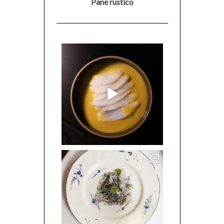
Pane rustico