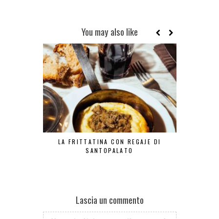
You may also like
LA FRITTATINA CON REGAJE DI
LA TR
SANTOPALATO
Lascia un commento