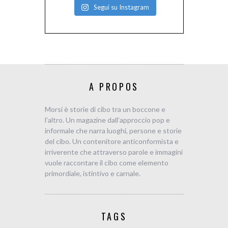
Segui su Instagram
A PROPOS
Morsi è storie di cibo tra un boccone e
l’altro. Un magazine dall’approccio pop e
informale che narra luoghi, persone e storie
del cibo. Un contenitore anticonformista e
irriverente che attraverso parole e immagini
vuole raccontare il cibo come elemento
primordiale, istintivo e carnale.
TAGS