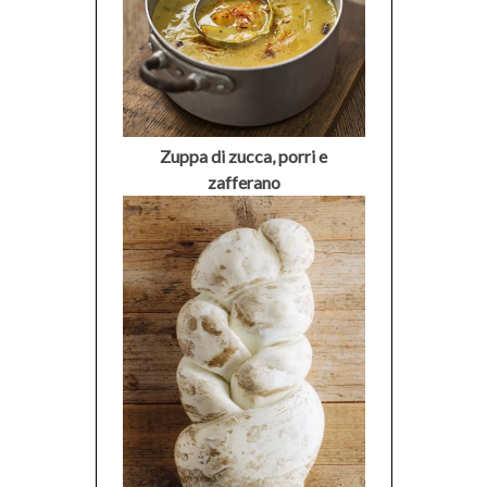
Zuppa di zucca, porri e
zafferano