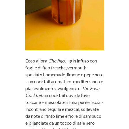
Ecco allora
Che figo!
– gin infuso con
foglie di fico fresche, vermouth
speziato homemade, limone e pepe nero
– un cocktail aromatico, mediterraneo e
piacevolmente avvolgente o
The Fava
Cocktail
, un cocktail dove le fave
toscane – mescolate in una purée liscia –
incontrano tequila e mezcal, sollevate
da note di finto lime e fiore di sambuco
e bilanciate da un tocco di sale nero