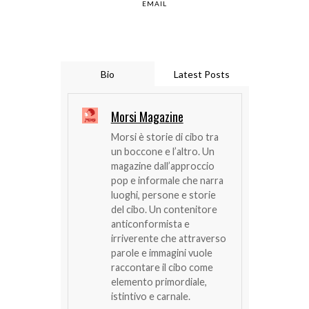
EMAIL
Bio
Latest Posts
Morsi Magazine
Morsi è storie di cibo tra
un boccone e l’altro. Un
magazine dall’approccio
pop e informale che narra
luoghi, persone e storie
del cibo. Un contenitore
anticonformista e
irriverente che attraverso
parole e immagini vuole
raccontare il cibo come
elemento primordiale,
istintivo e carnale.