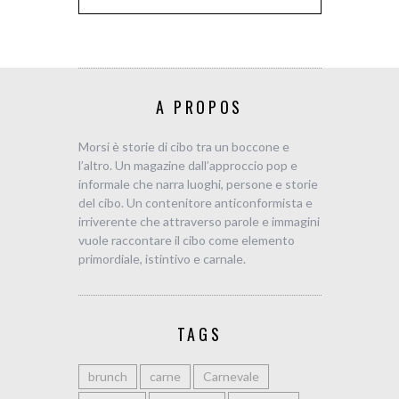
A PROPOS
Morsi è storie di cibo tra un boccone e
l’altro. Un magazine dall’approccio pop e
informale che narra luoghi, persone e storie
del cibo. Un contenitore anticonformista e
irriverente che attraverso parole e immagini
vuole raccontare il cibo come elemento
primordiale, istintivo e carnale.
TAGS
brunch
carne
Carnevale