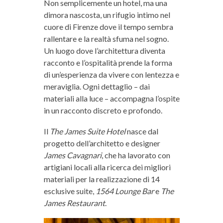
Non semplicemente un hotel, ma una
dimora nascosta, un rifugio intimo nel
cuore di Firenze dove il tempo sembra
rallentare e la realtà sfuma nel sogno.
Un luogo dove l’architettura diventa
racconto e l’ospitalità prende la forma
di un’esperienza da vivere con lentezza e
meraviglia. Ogni dettaglio – dai
materiali alla luce – accompagna l’ospite
in un racconto discreto e profondo.
Il
The James Suite Hotel
nasce dal
progetto dell’architetto e designer
James Cavagnari
, che ha lavorato con
artigiani locali alla ricerca dei migliori
materiali per la realizzazione di 14
esclusive suite,
1564 Lounge Bar
e
The
James Restaurant
.