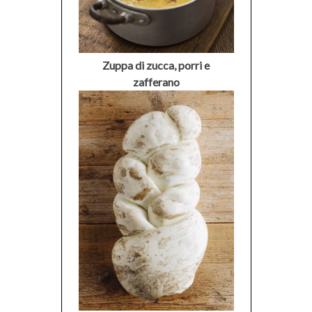
Zuppa di zucca, porri e
zafferano