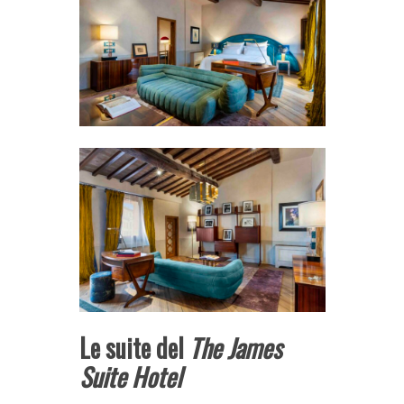
Le suite del
The James
Suite Hotel