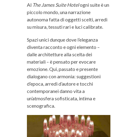
Al
The James Suite Hotel
ogni suite è un
piccolo mondo, una narrazione
autonoma fatta di oggetti scelti, arredi
su misura, tessuti rari e luci calibrate.
Spazi unici dunque dove l’eleganza
diventa racconto e ogni elemento –
dalle architetture alla scelta dei
materiali – è pensato per evocare
emozione. Qui, passato e presente
dialogano con armonia: suggestioni
d’epoca, arredi d’autore e tocchi
contemporanei danno vita a
un’atmosfera sofisticata, intima e
scenografica.