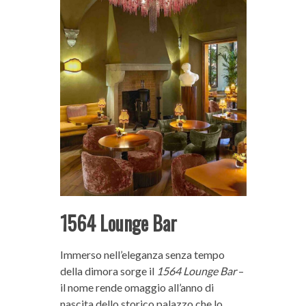
1564 Lounge Bar
Immerso nell’eleganza senza tempo
della dimora sorge il
1564 Lounge Bar
–
il nome rende omaggio all’anno di
nascita dello storico palazzo che lo