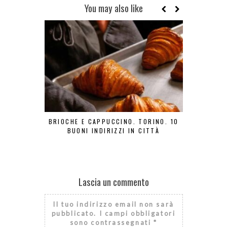
You may also like
BRIOCHE E CAPPUCCINO. TORINO. 10
FOCACC
BUONI INDIRIZZI IN CITTÀ
COLAZIONE
Lascia un commento
Il tuo indirizzo email non sarà
pubblicato.
I campi obbligatori
sono contrassegnati
*