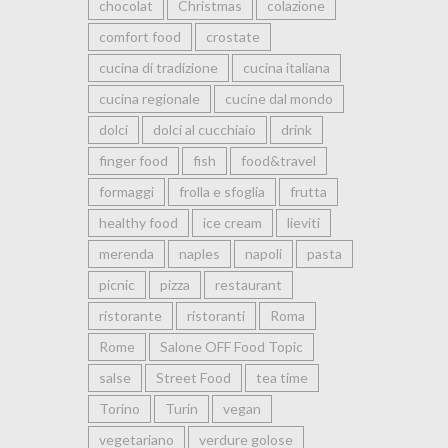
chocolat
Christmas
colazione
comfort food
crostate
cucina di tradizione
cucina italiana
cucina regionale
cucine dal mondo
dolci
dolci al cucchiaio
drink
finger food
fish
food&travel
formaggi
frolla e sfoglia
frutta
healthy food
ice cream
lieviti
merenda
naples
napoli
pasta
picnic
pizza
restaurant
ristorante
ristoranti
Roma
Rome
Salone OFF Food Topic
salse
Street Food
tea time
Torino
Turin
vegan
vegetariano
verdure golose