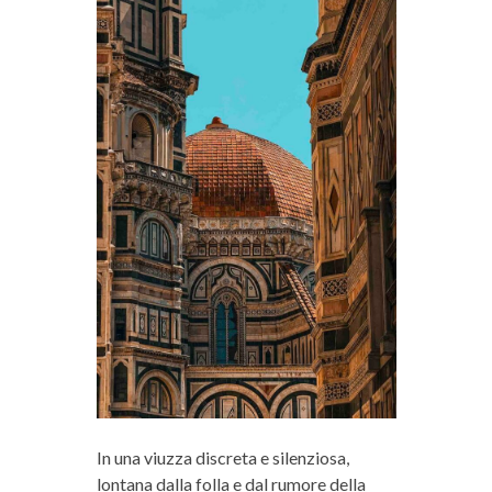
In una viuzza discreta e silenziosa,
lontana dalla folla e dal rumore della