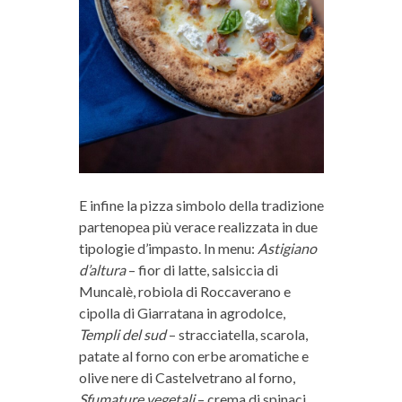
E infine la pizza simbolo della tradizione
partenopea più verace realizzata in due
tipologie d’impasto. In menu:
Astigiano
d’altura
– fior di latte, salsiccia di
Muncalè, robiola di Roccaverano e
cipolla di Giarratana in agrodolce,
Templi del sud
– stracciatella, scarola,
patate al forno con erbe aromatiche e
olive nere di Castelvetrano al forno,
Sfumature vegetali
– crema di spinaci,