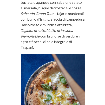
busiata trapanese con zabaione salato
al marsala, bisque di crostacei e cozze,
Sabaudo Grand Tour
– tajarin mantecati
con burro d’Isigny, alaccia di Lampedusa
, miso rosso e muddica atturrata,
Tagliata di sottofiletto di fassona
piemontese
con brunoise di verdure in
agro e fiocchi di sale integrale di
Trapani.