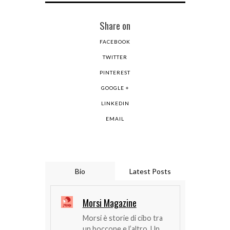
Share on
FACEBOOK
TWITTER
PINTEREST
GOOGLE +
LINKEDIN
EMAIL
Bio
Latest Posts
Morsi Magazine
Morsi è storie di cibo tra
un boccone e l’altro. Un