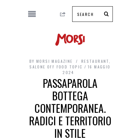
BY
MORSI MAGAZINE
RESTAURANT
,
SALONE OFF FOOD TOPIC
16 MAGGIO
2024
PASSAPAROLA
BOTTEGA
CONTEMPORANEA.
RADICI E TERRITORIO
IN STILE