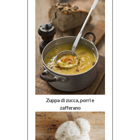
Zuppa di zucca, porri e
zafferano