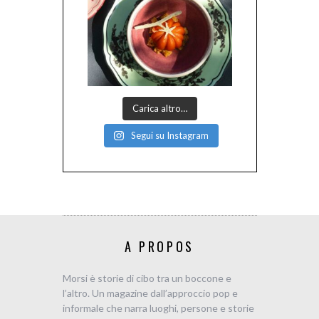
Carica altro…
Segui su Instagram
A PROPOS
Morsi è storie di cibo tra un boccone e
l’altro. Un magazine dall’approccio pop e
informale che narra luoghi, persone e storie