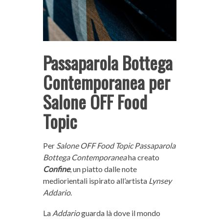
Passaparola Bottega
Contemporanea per
Salone OFF Food
Topic
Per
Salone OFF Food Topic
Passaparola
Bottega Contemporanea
ha creato
Confine
, un piatto dalle note
mediorientali ispirato all’artista
Lynsey
Addario
.
La
Addario
guarda là dove il mondo