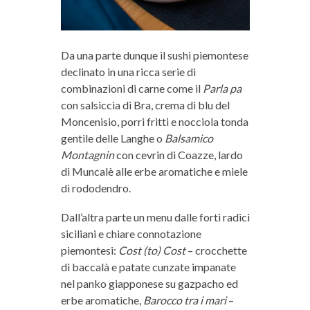
Da una parte dunque il sushi piemontese
declinato in una ricca serie di
combinazioni di carne come il
Parla pa
con salsiccia di Bra, crema di blu del
Moncenisio, porri fritti e nocciola tonda
gentile delle Langhe o
Balsamico
Montagnin
con cevrin di Coazze, lardo
di Muncalè alle erbe aromatiche e miele
di rododendro.
Dall’altra parte un menu dalle forti radici
siciliani e chiare connotazione
piemontesi:
Cost (to) Cost
– crocchette
di baccalà e patate cunzate impanate
nel panko giapponese su gazpacho ed
erbe aromatiche,
Barocco tra i mari
–