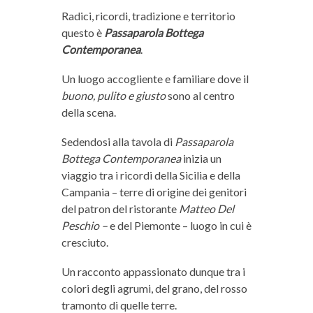
Radici, ricordi, tradizione e territorio
questo è
Passaparola Bottega
Contemporanea
.
Un luogo accogliente e familiare dove il
buono, pulito e giusto
sono al centro
della scena.
Sedendosi alla tavola di
Passaparola
Bottega Contemporanea
inizia un
viaggio tra i ricordi della Sicilia e della
Campania – terre di origine dei genitori
del patron del ristorante
Matteo Del
Peschio –
e del Piemonte – luogo in cui è
cresciuto.
Un racconto appassionato dunque tra i
colori degli agrumi, del grano, del rosso
tramonto di quelle terre.