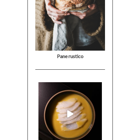
Pane rustico