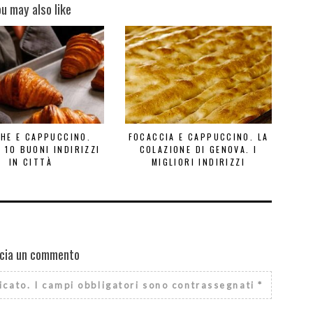
ou may also like
HE E CAPPUCCINO.
FOCACCIA E CAPPUCCINO. LA
 10 BUONI INDIRIZZI
COLAZIONE DI GENOVA. I
IN CITTÀ
MIGLIORI INDIRIZZI
cia un commento
icato.
I campi obbligatori sono contrassegnati
*