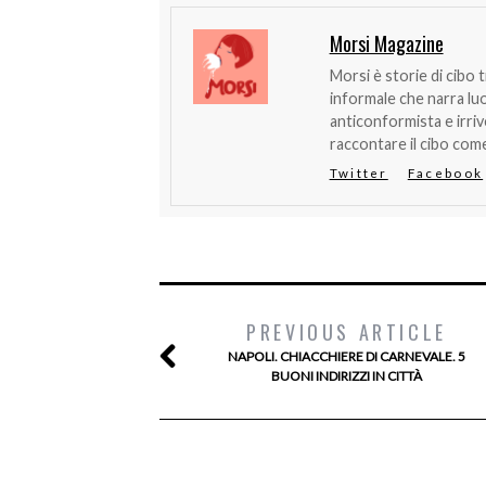
Morsi Magazine
Morsi è storie di cibo 
informale che narra lu
anticonformista e irri
raccontare il cibo come
Twitter
Facebook
PREVIOUS ARTICLE
NAPOLI. CHIACCHIERE DI CARNEVALE. 5
BUONI INDIRIZZI IN CITTÀ