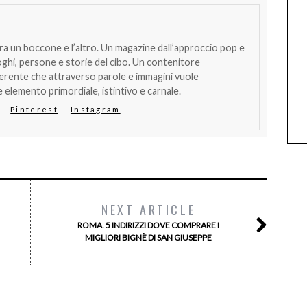
tra un boccone e l’altro. Un magazine dall’approccio pop e
oghi, persone e storie del cibo. Un contenitore
verente che attraverso parole e immagini vuole
 elemento primordiale, istintivo e carnale.
Pinterest
Instagram
NEXT ARTICLE
ROMA. 5 INDIRIZZI DOVE COMPRARE I
MIGLIORI BIGNÈ DI SAN GIUSEPPE