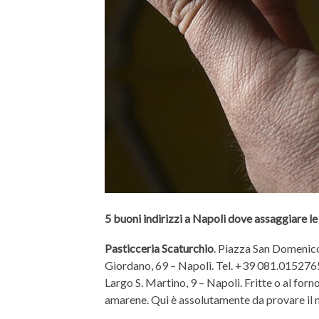
5 buoni indirizzi a Napoli dove assaggiare l
Pasticceria Scaturchio
. Piazza San Domenic
Giordano, 69 – Napoli. Tel. +39 081.015276
Largo S. Martino, 9 – Napoli. Fritte o al for
amarene. Qui è assolutamente da provare il m