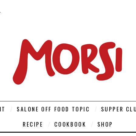
T
NT
SALONE OFF FOOD TOPIC
SUPPER CL
RECIPE
COOKBOOK
SHOP