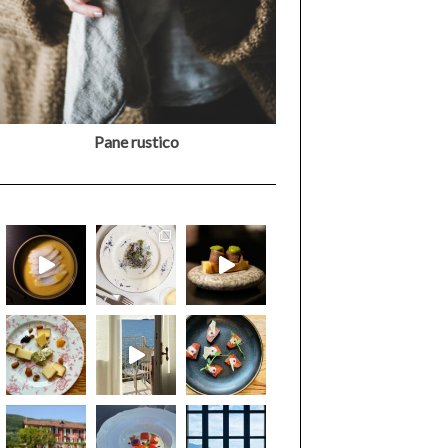
Pane rustico