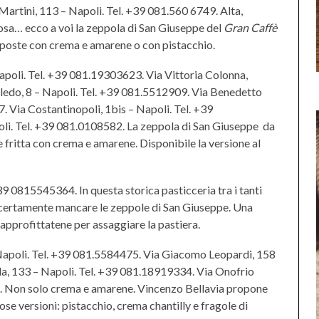
Martini, 113 – Napoli. Tel. +39 081.560 6749. Alta,
tosa… ecco a voi la zeppola di San Giuseppe del
Gran Caffè
oposte con crema e amarene o con pistacchio.
Napoli. Tel. +39 081.19303623. Via Vittoria Colonna,
ledo, 8 – Napoli. Tel. +39 081.5512909. Via Benedetto
 Via Costantinopoli, 1bis – Napoli. Tel. +39
i. Tel. +39 081.0108582. La zeppola di San Giuseppe
da
fritta con crema e amarene. Disponibile la versione al
39 0815545364. In questa storica pasticceria tra i tanti
 certamente mancare le zeppole di San Giuseppe. Una
 approfittatene per assaggiare la pastiera.
 Napoli. Tel. +39 081.5584475. Via Giacomo Leopardi, 158
la, 133 – Napoli. Tel. +39 081.18919334. Via Onofrio
5. Non solo crema e amarene. Vincenzo Bellavia propone
ose versioni: pistacchio, crema chantilly e fragole di