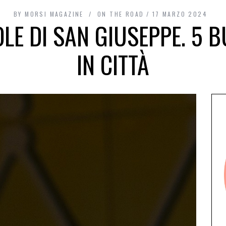
BY
MORSI MAGAZINE
ON THE ROAD
17 MARZO 2024
LE DI SAN GIUSEPPE. 5 B
IN CITTÀ