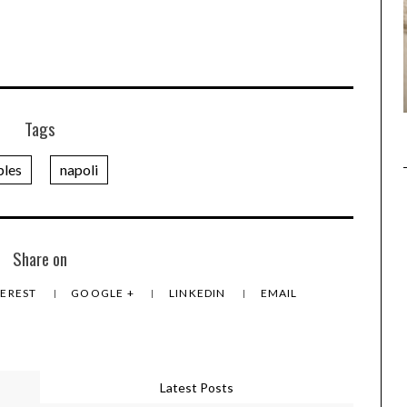
Tags
ples
napoli
Share on
TEREST
GOOGLE +
LINKEDIN
EMAIL
Latest Posts