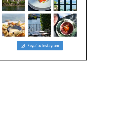
Segui su Instagram