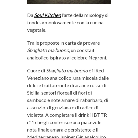
Da
Soul Kitchen
l’arte della mixology si
fonde armoniosamente con la cucina
vegetale.
Tra le proposte in carta
da provare
Sbagliato ma buono
, un cocktail
analcolico ispirato al celebre Negroni.
Cuore di
Sbagliato ma buono
è il Red
Veneziano analcolico, una miscela dalle
dolci e fruttate note di arance rosse di
Sicilia, sentori floreali di fiori di
sambuco e note amare di rabarbaro, di
assenzio, di genziana e di radice di
violetta. A completare il drink il BTTR
n°1 che gli conferisce una piacevole
nota finale amara e persistente e il
Mediterranean Juniper Gin analcolico