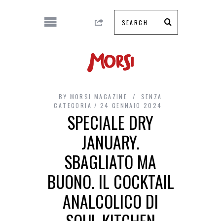
BY
MORSI MAGAZINE
SENZA
CATEGORIA
24 GENNAIO 2024
SPECIALE DRY
JANUARY.
SBAGLIATO MA
BUONO. IL COCKTAIL
ANALCOLICO DI