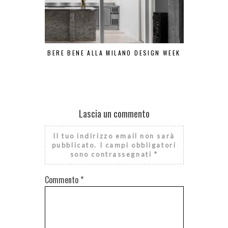
BERE BENE ALLA MILANO DESIGN WEEK
COSA B
Lascia un commento
Il tuo indirizzo email non sarà
pubblicato.
I campi obbligatori
sono contrassegnati
*
Commento
*