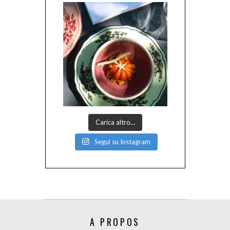
Carica altro…
Segui su Instagram
A PROPOS