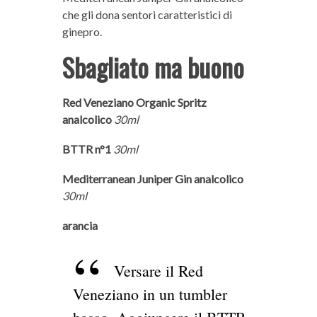
che gli dona sentori caratteristici di
ginepro.
Sbagliato ma buono
Red Veneziano Organic Spritz
analcolico
30ml
BTTR n°1
30ml
Mediterranean Juniper Gin analcolico
30ml
arancia
Versare il Red
Veneziano in un tumbler