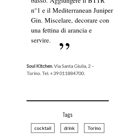
basso. Aggiungere il BTTR
n°1 e il Mediterranean Juniper
Gin. Miscelare, decorare con
una fettina di arancia e
servire.
Soul Kitchen
. Via Santa Giulia, 2 –
Torino. Tel. +39 011884700.
Tags
cocktail
drink
Torino