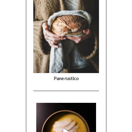
Pane rustico