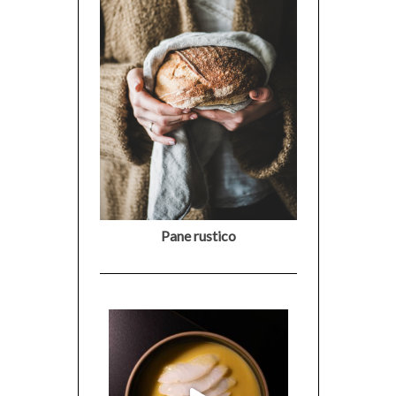
Pane rustico