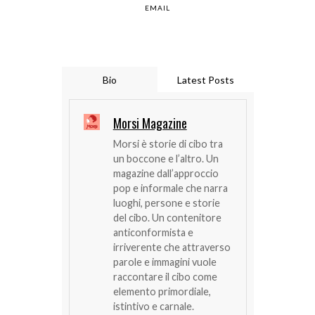
EMAIL
Bio
Latest Posts
Morsi Magazine
Morsi è storie di cibo tra
un boccone e l’altro. Un
magazine dall’approccio
pop e informale che narra
luoghi, persone e storie
del cibo. Un contenitore
anticonformista e
irriverente che attraverso
parole e immagini vuole
raccontare il cibo come
elemento primordiale,
istintivo e carnale.