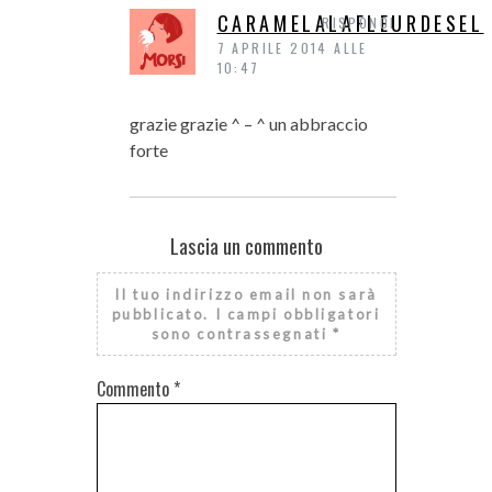
CARAMELALAFLEURDESEL
RISPONDI
7 APRILE 2014 ALLE
10:47
grazie grazie ^ – ^ un abbraccio
forte
Lascia un commento
Il tuo indirizzo email non sarà
pubblicato.
I campi obbligatori
sono contrassegnati
*
Commento
*