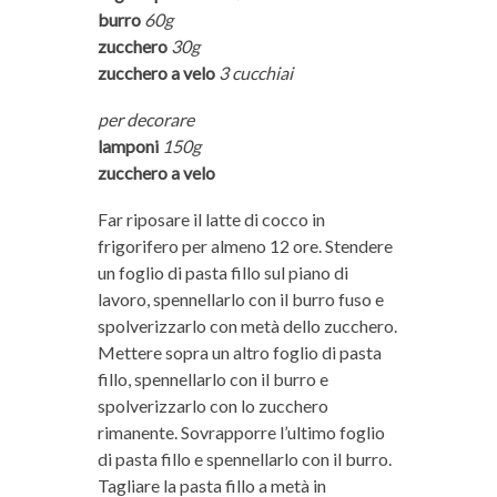
burro
60g
zucchero
30g
zucchero a velo
3 cucchiai
per decorare
lamponi
150g
zucchero a velo
Far riposare il latte di cocco in
frigorifero per almeno 12 ore. Stendere
un foglio di pasta fillo sul piano di
lavoro, spennellarlo con il burro fuso e
spolverizzarlo con metà dello zucchero.
Mettere sopra un altro foglio di pasta
fillo, spennellarlo con il burro e
spolverizzarlo con lo zucchero
rimanente. Sovrapporre l’ultimo foglio
di pasta fillo e spennellarlo con il burro.
Tagliare la pasta fillo a metà in