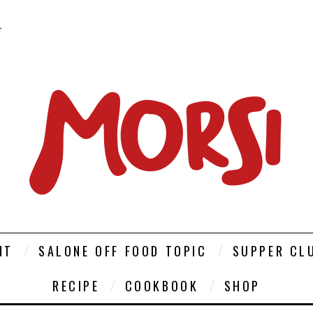
T
NT
SALONE OFF FOOD TOPIC
SUPPER CL
RECIPE
COOKBOOK
SHOP