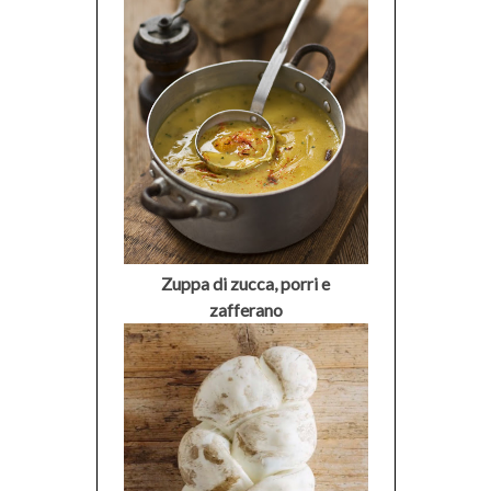
Zuppa di zucca, porri e
zafferano