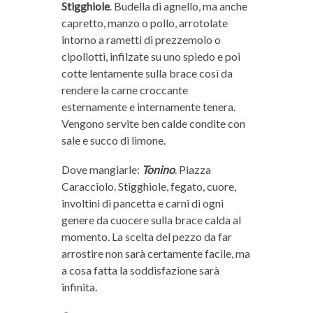
Stigghiole
. Budella di agnello, ma anche
capretto, manzo o pollo, arrotolate
intorno a rametti di prezzemolo o
cipollotti, infilzate su uno spiedo e poi
cotte lentamente sulla brace così da
rendere la carne croccante
esternamente e internamente tenera.
Vengono servite ben calde condite con
sale e succo di limone.
Dove mangiarle:
Tonino
. Piazza
Caracciolo. Stigghiole, fegato, cuore,
involtini di pancetta e carni di ogni
genere da cuocere sulla brace calda al
momento. La scelta del pezzo da far
arrostire non sarà certamente facile, ma
a cosa fatta la soddisfazione sarà
infinita.