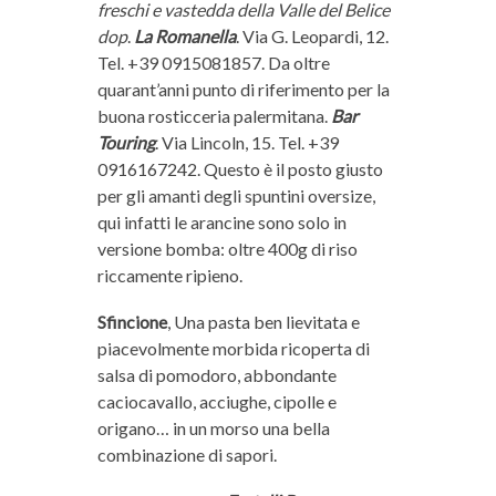
freschi e vastedda della Valle del Belice
dop
.
La
Romanella
. Via G. Leopardi, 12.
Tel. +39 0915081857. Da oltre
quarant’anni punto di riferimento per la
buona rosticceria palermitana.
Bar
Touring
. Via Lincoln, 15. Tel. +39
0916167242. Questo è il posto giusto
per gli amanti degli spuntini oversize,
qui infatti le arancine sono solo in
versione bomba: oltre 400g di riso
riccamente ripieno.
Sfincione
, Una pasta ben lievitata e
piacevolmente morbida ricoperta di
salsa di pomodoro, abbondante
caciocavallo, acciughe, cipolle e
origano… in un morso una bella
combinazione di sapori.