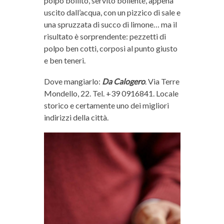
polpo bollito, servito bollente, appena
uscito dall’acqua, con un pizzico di sale e
una spruzzata di succo di limone… ma il
risultato è sorprendente: pezzetti di
polpo ben cotti, corposi al punto giusto
e ben teneri.
Dove mangiarlo:
Da Calogero
. Via Terre
Mondello, 22. Tel. +39 0916841. Locale
storico e certamente uno dei migliori
indirizzi della città.