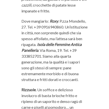
cazzili
, crocchette di patate lesse
impanate e fritte.
Dove mangiarlo:
Roxy
. P.zza Mondello,
27. Tel. +39 0916940860. Un’istituzione
in città, non sorprende quindi che sia
spesso affollato, ma l’attesa sarà ben
ripagata.
Isola delle Femmine Antica
Panelleria
. Via Roma, 19. Tel. +39
333852701. Siamo alla quarta
generazione, ma la qualità e i sapori
sono gli stessi di sempre: pane
estremamente morbido e di buona
struttura e fritti dorati e croccanti.
Rizzuole
. Un soffice e delizioso
involucro di basta brioche fritto e
ripieno di un saporito e denso ragù di
carne e piselli al pomodoro… un