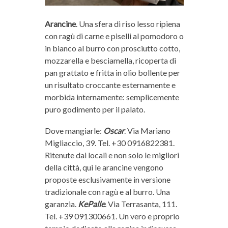
Arancine
. Una sfera di riso lesso ripiena
con ragù di carne e piselli al pomodoro o
in bianco al burro con prosciutto cotto,
mozzarella e besciamella, ricoperta di
pan grattato e fritta in olio bollente per
un risultato croccante esternamente e
morbida internamente: semplicemente
puro godimento per il palato.
Dove mangiarle:
Oscar
. Via Mariano
Migliaccio, 39. Tel. +30 0916822381.
Ritenute dai locali e non solo le migliori
della città, qui le arancine vengono
proposte esclusivamente in versione
tradizionale con ragù e al burro. Una
garanzia.
KePalle
. Via Terrasanta, 111.
Tel. +39 091300661. Un vero e proprio