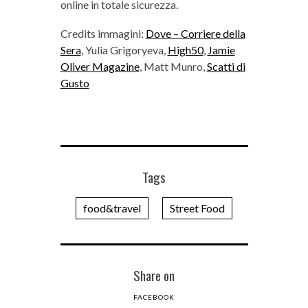
online in totale sicurezza.
Credits immagini:
Dove – Corriere della
Sera
, Yulia Grigoryeva,
High50
,
Jamie
Oliver Magazine
, Matt Munro,
Scatti di
Gusto
Tags
food&travel
Street Food
Share on
FACEBOOK