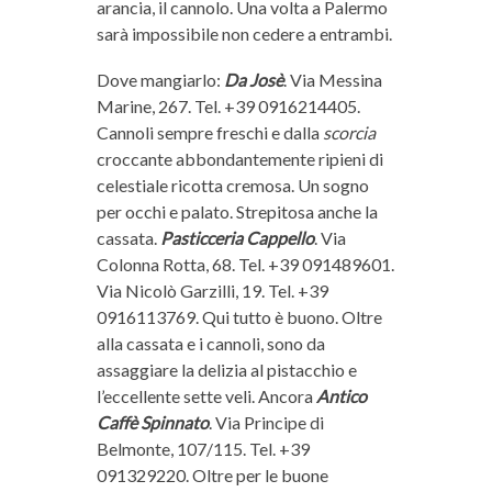
arancia, il cannolo. Una volta a Palermo
sarà impossibile non cedere a entrambi.
Dove mangiarlo:
Da Josè
. Via Messina
Marine, 267. Tel. +39 0916214405.
Cannoli sempre freschi e dalla
scorcia
croccante abbondantemente ripieni di
celestiale ricotta cremosa. Un sogno
per occhi e palato. Strepitosa anche la
cassata.
Pasticceria Cappello
. Via
Colonna Rotta, 68. Tel. +39 091489601.
Via Nicolò Garzilli, 19. Tel. +39
0916113769. Qui tutto è buono. Oltre
alla cassata e i cannoli, sono da
assaggiare la delizia al pistacchio e
l’eccellente sette veli. Ancora
Antico
Caffè Spinnato
. Via Principe di
Belmonte, 107/115. Tel. +39
091329220. Oltre per le buone