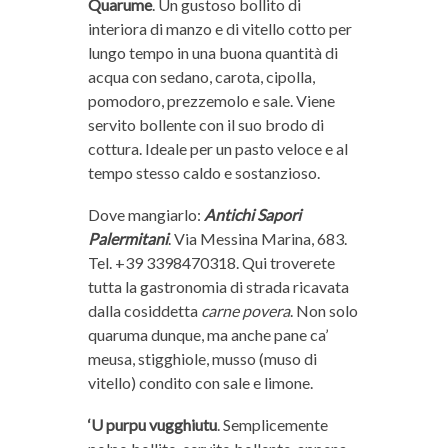
Quarume
. Un gustoso bollito di
interiora di manzo e di vitello cotto per
lungo tempo in una buona quantità di
acqua con sedano, carota, cipolla,
pomodoro, prezzemolo e sale. Viene
servito bollente con il suo brodo di
cottura. Ideale per un pasto veloce e al
tempo stesso caldo e sostanzioso.
Dove mangiarlo:
Antichi Sapori
Palermitani
. Via Messina Marina, 683.
Tel. +39 3398470318. Qui troverete
tutta la gastronomia di strada ricavata
dalla cosiddetta
carne povera
. Non solo
quaruma dunque, ma anche pane ca’
meusa, stigghiole, musso (muso di
vitello) condito con sale e limone.
‘U purpu vugghiutu
. Semplicemente