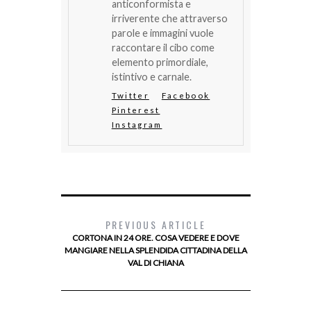
anticonformista e
irriverente che attraverso
parole e immagini vuole
raccontare il cibo come
elemento primordiale,
istintivo e carnale.
Twitter
Facebook
Pinterest
Instagram
PREVIOUS ARTICLE
CORTONA IN 24 ORE. COSA VEDERE E DOVE
MANGIARE NELLA SPLENDIDA CITTADINA DELLA
VAL DI CHIANA