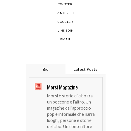
TWITTER
PINTEREST
GOOGLE +
LINKEDIN
EMAIL
Bio
Latest Posts
Morsi Magazine
Morsi è storie di cibo tra
un boccone e l’altro. Un
magazine dall’approccio
pop e informale che narra
luoghi, persone e storie
del cibo. Un contenitore