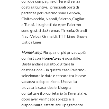
con due compagnie differenti senza
costi aggiuntivi. I principali porti di
partenza per Palermo sono Genova,
Civitavecchia, Napoli, Salerno, Cagliari
e Tunisi. I traghetti da e per Palermo
sono gestiti da Siremar, Tirrenia, Grandi
Navi Veloci, Grimaldi, TTT Lines, Snav e
Ustica Lines.
HomeAway
. Più spazio, più privacy, più
confort con
HomeAway
è possibile.
Basta andare sul sito, digitare la
destinazione – in questo caso Palermo -,
selezionare le date e cercare tra le case
vacanza a disposizione. Una volta
trovata la casa ideale, bisogna
contattare il proprietario (o l’agenzia) e,
dopo aver verificato i prezzi e la
disponibilità, effettuare il pagamento