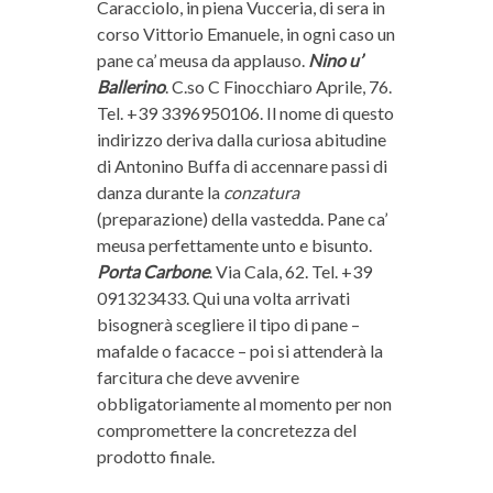
Caracciolo, in piena Vucceria, di sera in
corso Vittorio Emanuele, in ogni caso un
pane ca’ meusa da applauso.
Nino u’
Ballerino
. C.so C Finocchiaro Aprile, 76.
Tel. +39 3396950106. Il nome di questo
indirizzo deriva dalla curiosa abitudine
di Antonino Buffa di accennare passi di
danza durante la
conzatura
(preparazione) della vastedda. Pane ca’
meusa perfettamente unto e bisunto.
Porta Carbone
. Via Cala, 62. Tel. +39
091323433. Qui una volta arrivati
bisognerà scegliere il tipo di pane –
mafalde o facacce – poi si attenderà la
farcitura che deve avvenire
obbligatoriamente al momento per non
compromettere la concretezza del
prodotto finale.