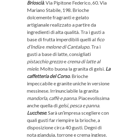
Brioscià
. Via Pipitone Federico, 60. Via
Mariano Stabile, 198. Brioche
dolcemente fragranti e gelato
artigianale realizzato a partire da
ingredienti di alta qualità. Tra i gusti a
base di frutta imperdibili quelli al
fico
d’India
e
melone di Cantalupo
. Tra i
gusti a base di latte, consigliati
pistacchio grezzo
e
crema di latte al
miele
. Molto buona la granita di gelsi.
La
caffetteria del Corso
. Brioche
impeccabile e granite uniche in versione
messinese. Irrinunciabile la granita
mandorla, caffè e panna
. Piacevolissima
anche quella di
gelsi, pesca e panna
.
Lucchese
. Sarà un’impresa scegliere con
quali gusti far riempire la brioche, a
disposizione circa 40 gusti. Degni di
nota gianduia, torrone e crema inglese.