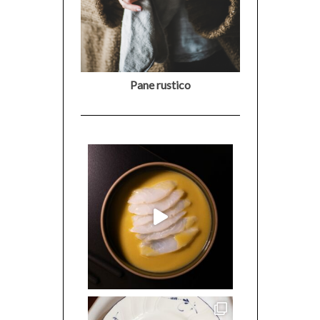
Pane rustico