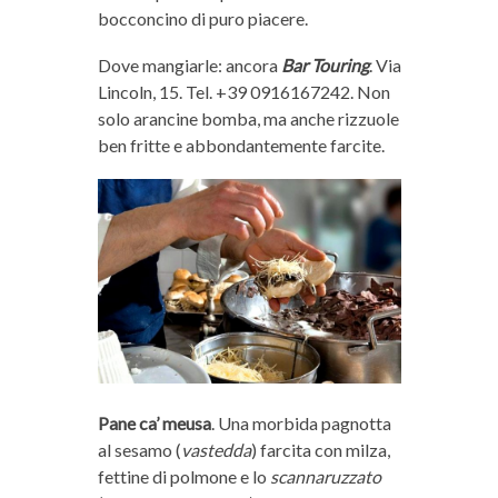
bocconcino di puro piacere.
Dove mangiarle: ancora
Bar Touring
. Via
Lincoln, 15. Tel. +39 0916167242. Non
solo arancine bomba, ma anche rizzuole
ben fritte e abbondantemente farcite.
Pane ca’ meusa
. Una morbida pagnotta
al sesamo (
vastedda
) farcita con milza,
fettine di polmone e lo
scannaruzzato