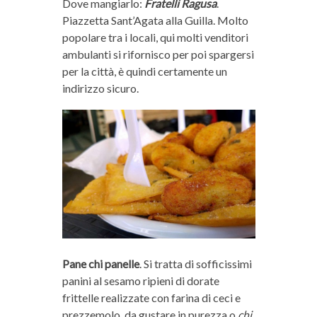
Dove mangiarlo:
Fratelli Ragusa
.
Piazzetta Sant’Agata alla Guilla. Molto
popolare tra i locali, qui molti venditori
ambulanti si rifornisco per poi spargersi
per la città, è quindi certamente un
indirizzo sicuro.
Pane chi panelle
. Si tratta di sofficissimi
panini al sesamo ripieni di dorate
frittelle realizzate con farina di ceci e
prezzemolo, da gustare in purezza o
chi