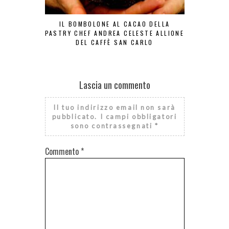
IL BOMBOLONE AL CACAO DELLA
ZEPPO
PASTRY CHEF ANDREA CELESTE ALLIONE
DEL CAFFÈ SAN CARLO
Lascia un commento
Il tuo indirizzo email non sarà
pubblicato.
I campi obbligatori
sono contrassegnati
*
Commento
*