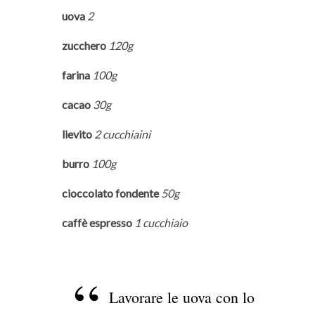
uova
2
zucchero
120g
farina
100g
cacao
30g
lievito
2 cucchiaini
burro
100g
cioccolato fondente
50g
caffè espresso
1 cucchiaio
Lavorare le uova con lo