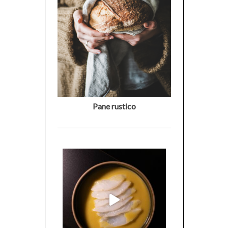
Pane rustico