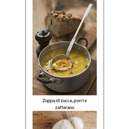
Zuppa di zucca, porri e
zafferano