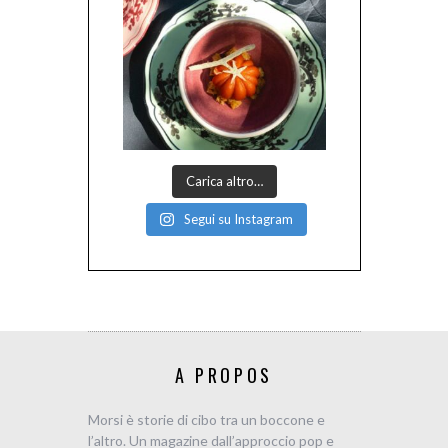
Carica altro…
Segui su Instagram
A PROPOS
Morsi è storie di cibo tra un boccone e
l’altro. Un magazine dall’approccio pop e