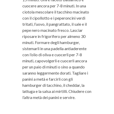
cuocere ancora per 7-8 minuti. In una
ciotola mescolare il tacchino macinato
con il cipollotto e i peperoncini verdi
tritati, l’uovo, il pangrattato, il sale e il
pepe nero macinato fresco. Lasciar
riposare in frigorifero per almeno 30
minuti. Formare degli hamburger,
sistemarli in una padella antiaderente
con l’olio di oliva e cuocerli per 7-8
minuti, capovolgerli e cuocerli ancora
per un paio di minuti o sino a quando
saranno leggermente dorati. Tagliare i
panini a metà e farcirli con gli
hamburger di tacchino, il cheddar, la
lattuga e la salsa ai mirtilli. Chiudere con
l’altra metà dei panini e servire.