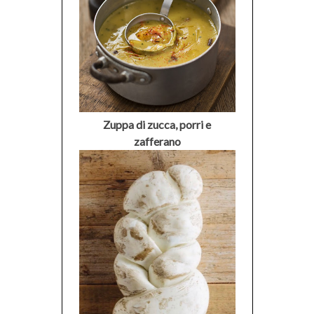
Zuppa di zucca, porri e
zafferano