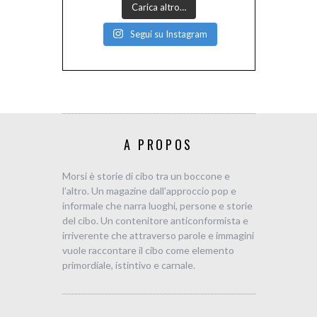
Carica altro…
Segui su Instagram
A PROPOS
Morsi è storie di cibo tra un boccone e
l’altro. Un magazine dall’approccio pop e
informale che narra luoghi, persone e storie
del cibo. Un contenitore anticonformista e
irriverente che attraverso parole e immagini
vuole raccontare il cibo come elemento
primordiale, istintivo e carnale.