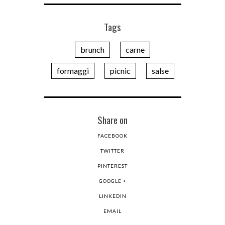
Tags
brunch
carne
formaggi
picnic
salse
Share on
FACEBOOK
TWITTER
PINTEREST
GOOGLE +
LINKEDIN
EMAIL