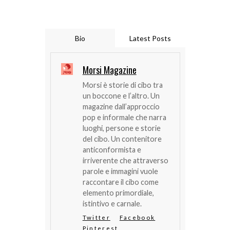
Bio
Latest Posts
Morsi Magazine
Morsi è storie di cibo tra
un boccone e l’altro. Un
magazine dall’approccio
pop e informale che narra
luoghi, persone e storie
del cibo. Un contenitore
anticonformista e
irriverente che attraverso
parole e immagini vuole
raccontare il cibo come
elemento primordiale,
istintivo e carnale.
Twitter
Facebook
Pinterest