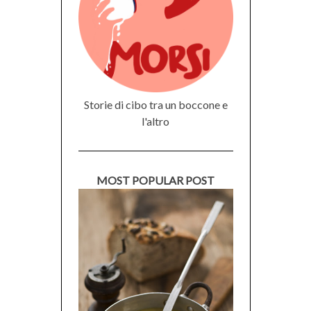
Storie di cibo tra un boccone e
l'altro
MOST POPULAR POST