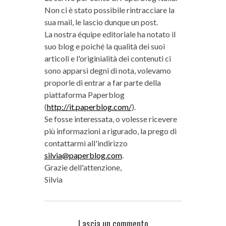
Non ci è stato possibile rintracciare la
sua mail, le lascio dunque un post.
La nostra équipe editoriale ha notato il
suo blog e poiché la qualità dei suoi
articoli e l'originialità dei contenuti ci
sono apparsi degni di nota, volevamo
proporle di entrar a far parte della
piattaforma Paperblog
(
http://it.paperblog.com/
).
Se fosse interessata, o volesse ricevere
più informazioni a rigurado, la prego di
contattarmi all'indirizzo
silvia@paperblog.com
.
Grazie dell'attenzione,
Silvia
Lascia un commento