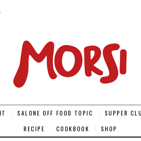
T
NT
SALONE OFF FOOD TOPIC
SUPPER CL
RECIPE
COOKBOOK
SHOP