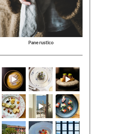
Pane rustico