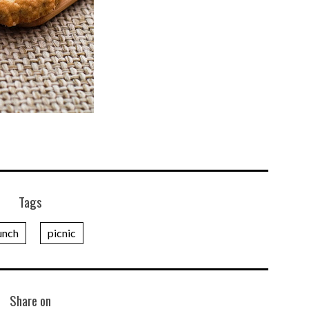
Tags
unch
picnic
Share on