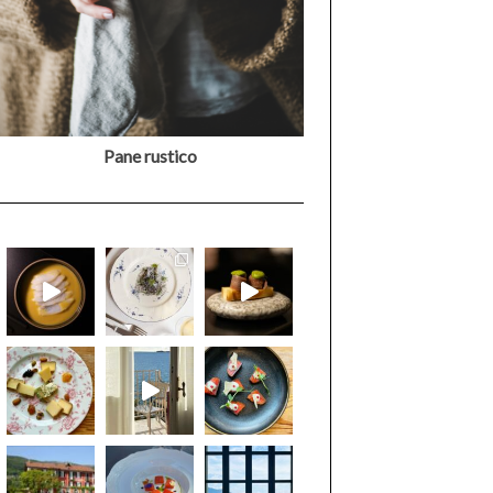
Pane rustico