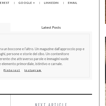
TEREST
GOOGLE +
LINKEDIN
EMAIL
Latest Posts
tra un boccone e l’altro. Un magazine dall’approccio pop e
oghi, persone e storie del cibo. Un contenitore
verente che attraverso parole e immagini vuole
 elemento primordiale, istintivo e carnale.
Pinterest
Instagram
NEXT ARTICLE