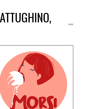
LATTUGHINO,