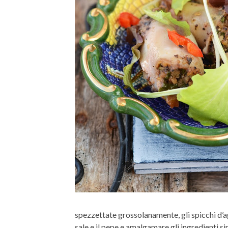
spezzettate grossolanamente, gli spicchi d’agl
sale e il pepe e amalgamare gli ingredienti 