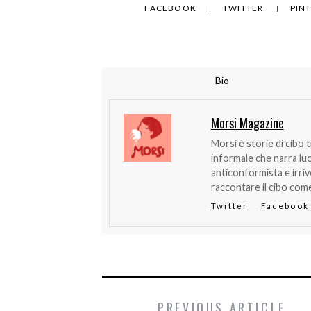
FACEBOOK
TWITTER
PIN
Bio
Morsi Magazine
Morsi è storie di cibo 
informale che narra lu
anticonformista e irri
raccontare il cibo come
Twitter
Facebook
PREVIOUS ARTICLE