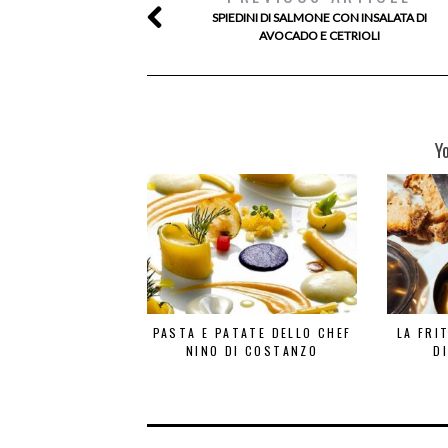
SPIEDINI DI SALMONE CON INSALATA DI
AVOCADO E CETRIOLI
Y
PASTA E PATATE DELLO CHEF
LA FRI
NINO DI COSTANZO
D