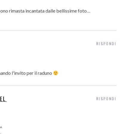
sono rimasta incantata dalle bellissime foto…
RISPONDI
ando l'invito per il raduno
EL
RISPONDI
 ^