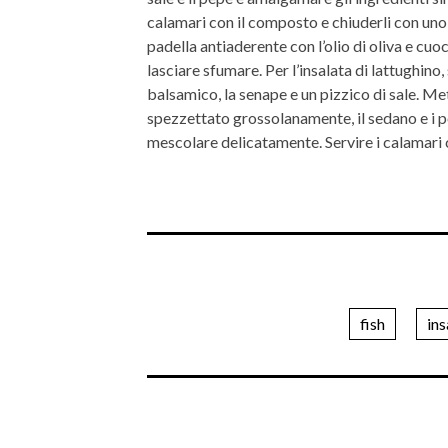
calamari con il composto e chiuderli con uno s
padella antiaderente con l’olio di oliva e cuoc
lasciare sfumare. Per l’insalata di lattughino
balsamico, la senape e un pizzico di sale. Met
spezzettato grossolanamente, il sedano e i pe
mescolare delicatamente. Servire i calamari c
fish
ins