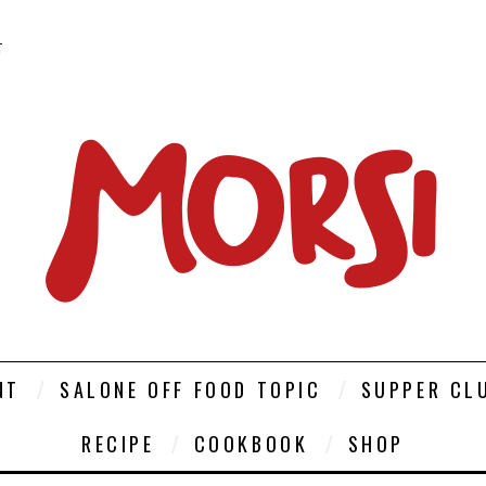
T
NT
SALONE OFF FOOD TOPIC
SUPPER CL
RECIPE
COOKBOOK
SHOP