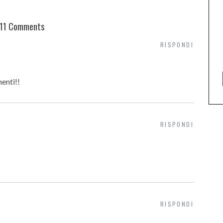
11 Comments
RISPONDI
enti!!
RISPONDI
RISPONDI