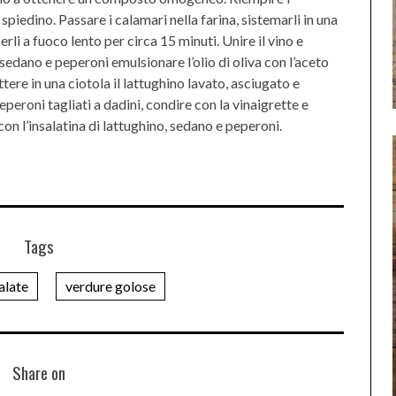
piedino. Passare i calamari nella farina, sistemarli in una
erli a fuoco lento per circa 15 minuti. Unire il vino e
, sedano e peperoni emulsionare l’olio di oliva con l’aceto
tere in una ciotola il lattughino lavato, asciugato e
peroni tagliati a dadini, condire con la vinaigrette e
on l’insalatina di lattughino, sedano e peperoni.
Tags
alate
verdure golose
Share on