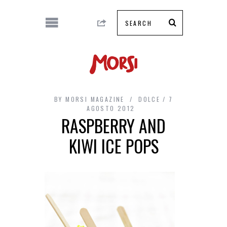
BY
MORSI MAGAZINE
DOLCE
7
AGOSTO 2012
RASPBERRY AND
KIWI ICE POPS