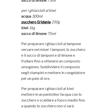
succo di limone
75ml
per i ghiaccioli al kiwi
acqua
300ml
zucchero Eridania
250g
kiwi
1kg
succo di limone
75ml
Per preparare i ghiaccioli al lampone
versare nel mixer i lamponi, lo zucchero
e il succo di lamponi e di limone e
frullare fino a ottenere un composto
omogeneo. Suddividere il composto
negli stampini e mettere in congelatore
per un paio di ore.
Per preparare i ghiaccioli al kiwi
mettere in un pentolino l’acqua con lo
zucchero e scaldare a fuoco medio fino
a quando lo zucchero non si sarà