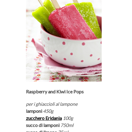
Raspberry and Kiwi Ice Pops
per i ghiaccioli al lampone
lamponi
450g
zucchero Eridania
100g
succo di lamponi
750ml