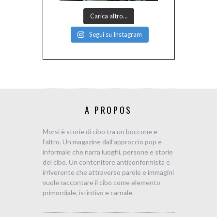
Carica altro…
Segui su Instagram
A PROPOS
Morsi è storie di cibo tra un boccone e
l’altro. Un magazine dall’approccio pop e
informale che narra luoghi, persone e storie
del cibo. Un contenitore anticonformista e
irriverente che attraverso parole e immagini
vuole raccontare il cibo come elemento
primordiale, istintivo e carnale.