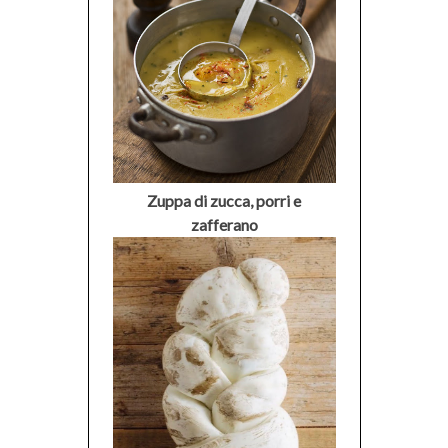
Zuppa di zucca, porri e
zafferano