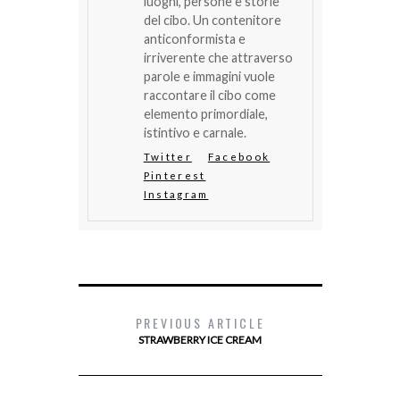
luoghi, persone e storie
del cibo. Un contenitore
anticonformista e
irriverente che attraverso
parole e immagini vuole
raccontare il cibo come
elemento primordiale,
istintivo e carnale.
Twitter
Facebook
Pinterest
Instagram
PREVIOUS ARTICLE
STRAWBERRY ICE CREAM