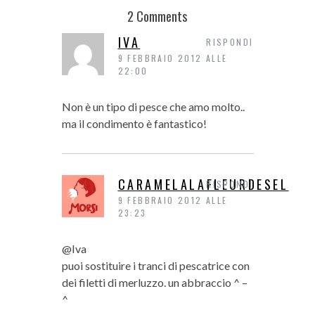
2 Comments
IVA
RISPONDI
9 FEBBRAIO 2012 ALLE
22:00
Non è un tipo di pesce che amo molto..
ma il condimento è fantastico!
CARAMELALAFLEURDESEL
RISPONDI
9 FEBBRAIO 2012 ALLE
23:23
@Iva
puoi sostituire i tranci di pescatrice con
dei filetti di merluzzo. un abbraccio ^ –
^