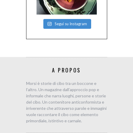
Segui su Instagram
A PROPOS
Morsi è storie di cibo tra un boccone e
l’altro. Un magazine dall’approccio pop e
informale che narra luoghi, persone e storie
del cibo. Un contenitore anticonformista e
irriverente che attraverso parole e immagini
vuole raccontare il cibo come elemento
primordiale, istintivo e carnale.