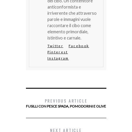
del cibo. Un contenitore
anticonformista e
irriverente che attraverso
parole e immagini vuole
raccontare il cibo come
elemento primordiale,
istintivo e carnale.
Twitter
Facebook
Pinterest
Instagram
PREVIOUS ARTICLE
FUSILLI CON PESCE SPADA, POMODORINI E OLIVE
NEXT ARTICLE