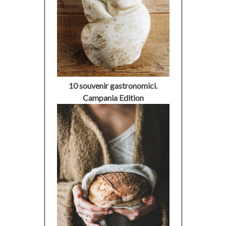
10 souvenir gastronomici.
Campania Edition