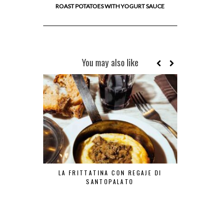
ROAST POTATOES WITH YOGURT SAUCE
You may also like
LA FRITTATINA CON REGAJE DI
LA TR
SANTOPALATO