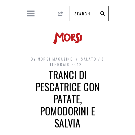
BY
MORSI MAGAZINE
SALATO
8
FEBBRAIO 2012
TRANCI DI
PESCATRICE CON
PATATE,
POMODORINI E
SALVIA