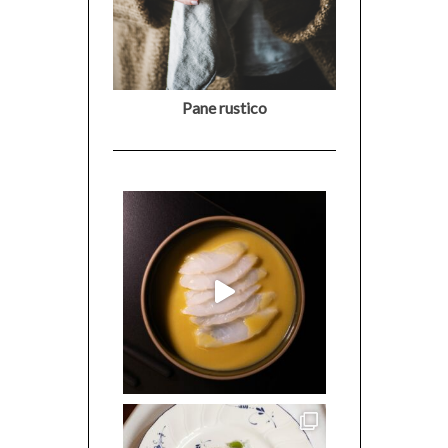
Pane rustico