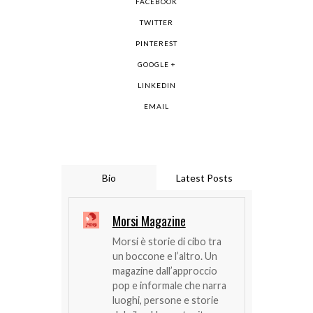
FACEBOOK
TWITTER
PINTEREST
GOOGLE +
LINKEDIN
EMAIL
Bio
Latest Posts
Morsi Magazine
Morsi è storie di cibo tra
un boccone e l’altro. Un
magazine dall’approccio
pop e informale che narra
luoghi, persone e storie