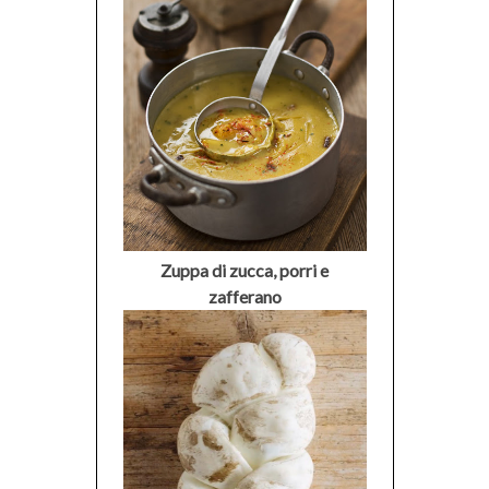
Zuppa di zucca, porri e
zafferano