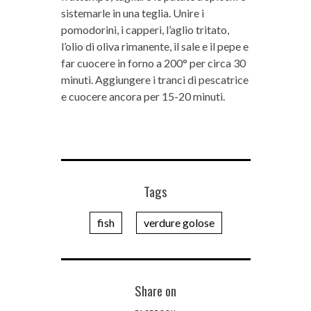
sistemarle in una teglia. Unire i
pomodorini, i capperi, l’aglio tritato,
l’olio di oliva rimanente, il sale e il pepe e
far cuocere in forno a 200° per circa 30
minuti. Aggiungere i tranci di pescatrice
e cuocere ancora per 15-20 minuti.
Tags
fish
verdure golose
Share on