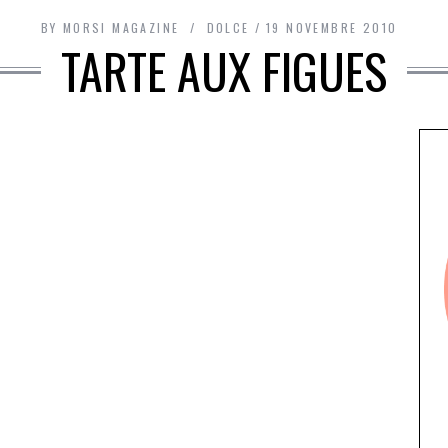
BY
MORSI MAGAZINE
DOLCE
19 NOVEMBRE 2010
TARTE AUX FIGUES