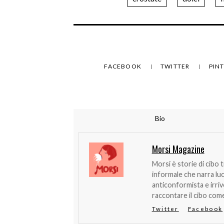
FACEBOOK
TWITTER
PIN
Bio
Morsi Magazine
Morsi è storie di cibo 
informale che narra lu
anticonformista e irri
raccontare il cibo come
Twitter
Facebook