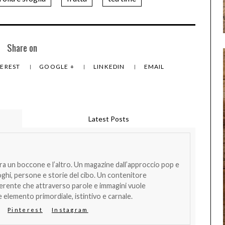
Share on
TEREST
GOOGLE +
LINKEDIN
EMAIL
Latest Posts
tra un boccone e l’altro. Un magazine dall’approccio pop e
oghi, persone e storie del cibo. Un contenitore
verente che attraverso parole e immagini vuole
 elemento primordiale, istintivo e carnale.
Pinterest
Instagram