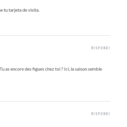
 tu tarjeta de visita.
RISPONDI
 Tu as encore des figues chez toi ? Ici, la saison semble
RISPONDI