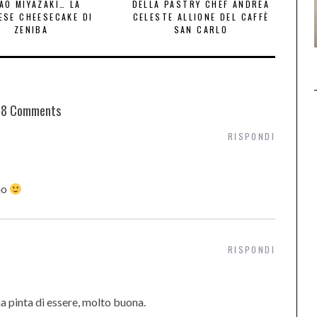
AO MIYAZAKI… LA
DELLA PASTRY CHEF ANDREA
ESE CHEESECAKE DI
CELESTE ALLIONE DEL CAFFÈ
ZENIBA
SAN CARLO
8 Comments
RISPONDI
no
RISPONDI
una pinta di essere, molto buona.