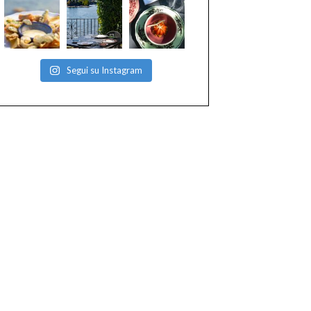
Segui su Instagram