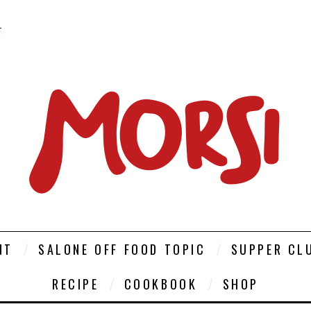
T
NT
SALONE OFF FOOD TOPIC
SUPPER CL
RECIPE
COOKBOOK
SHOP