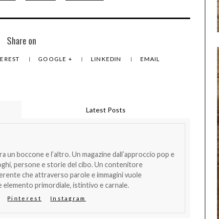
Share on
TEREST
GOOGLE +
LINKEDIN
EMAIL
Latest Posts
tra un boccone e l’altro. Un magazine dall’approccio pop e
oghi, persone e storie del cibo. Un contenitore
verente che attraverso parole e immagini vuole
 elemento primordiale, istintivo e carnale.
Pinterest
Instagram