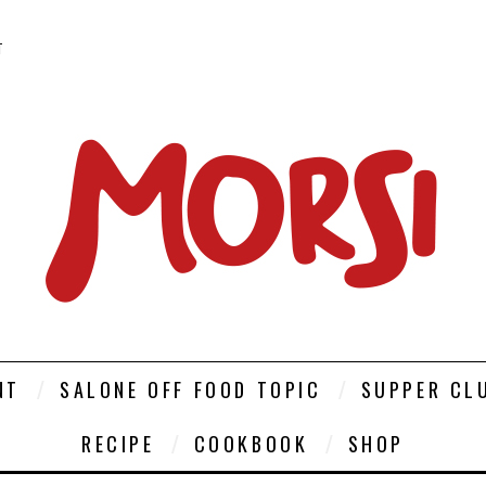
T
NT
SALONE OFF FOOD TOPIC
SUPPER CL
RECIPE
COOKBOOK
SHOP