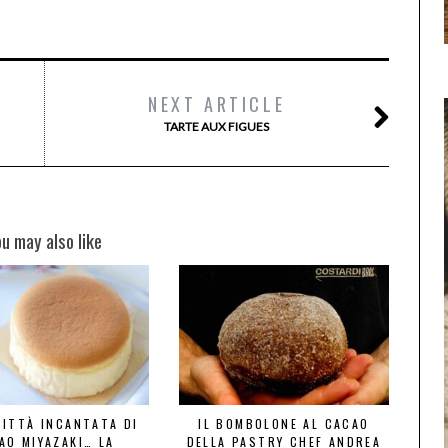
NEXT ARTICLE
TARTE AUX FIGUES
ou may also like
CITTÀ INCANTATA DI
IL BOMBOLONE AL CACAO
AO MIYAZAKI… LA
DELLA PASTRY CHEF ANDREA