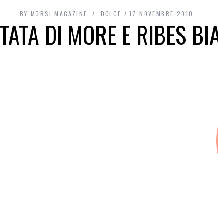
BY
MORSI MAGAZINE
DOLCE
17 NOVEMBRE 2010
TATA DI MORE E RIBES BI