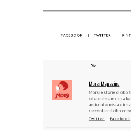
FACEBOOK
TWITTER
PIN
Bio
Morsi Magazine
Morsi è storie di cibo 
informale che narra lu
anticonformista e irri
raccontare il cibo come
Twitter
Facebook