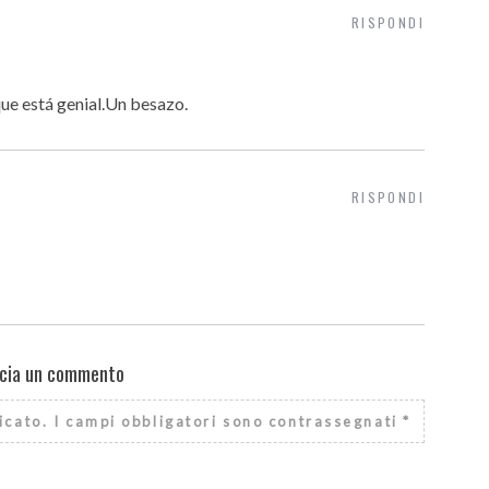
RISPONDI
ue está genial.Un besazo.
RISPONDI
cia un commento
icato.
I campi obbligatori sono contrassegnati
*