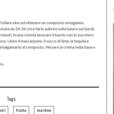
 e frullare sino ad ottenere un composto omogeneo.
tata da 24-26 cm e farlo aderire sulla base e sui bordi.
minuti. In una ciotola lavorare il tuorlo con lo zucchero
. Unire il mascarpone, il succo di lime, la tequila e
amalgamarlo al composto. Versare la crema nella base e
ks.
Tags
olci
frutta
tea time