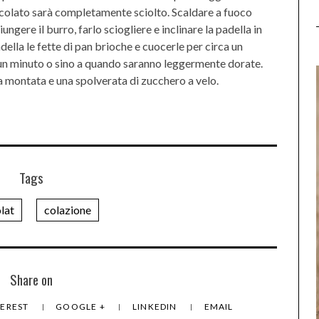
ccolato sarà completamente sciolto. Scaldare a fuoco
gere il burro, farlo sciogliere e inclinare la padella in
della le fette di pan brioche e cuocerle per circa un
un minuto o sino a quando saranno leggermente dorate.
na montata e una spolverata di zucchero a velo.
Tags
lat
colazione
Share on
TEREST
GOOGLE +
LINKEDIN
EMAIL