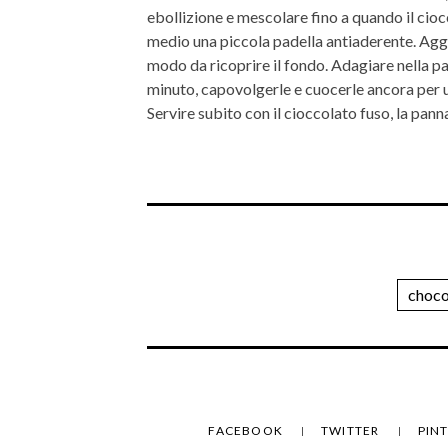
ebollizione e mescolare fino a quando il cio
medio una piccola padella antiaderente. Aggiun
modo da ricoprire il fondo. Adagiare nella pa
minuto, capovolgerle e cuocerle ancora per 
Servire subito con il cioccolato fuso, la pan
choco
FACEBOOK
TWITTER
PIN