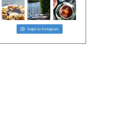
Segui su Instagram