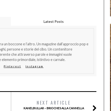
Latest Posts
tra un boccone e l’altro. Un magazine dall’approccio pop e
oghi, persone e storie del cibo. Un contenitore
verente che attraverso parole e immagini vuole
 elemento primordiale, istintivo e carnale.
Pinterest
Instagram
NEXT ARTICLE
KANELBULLAR – BRIOCHES ALLA CANNELLA