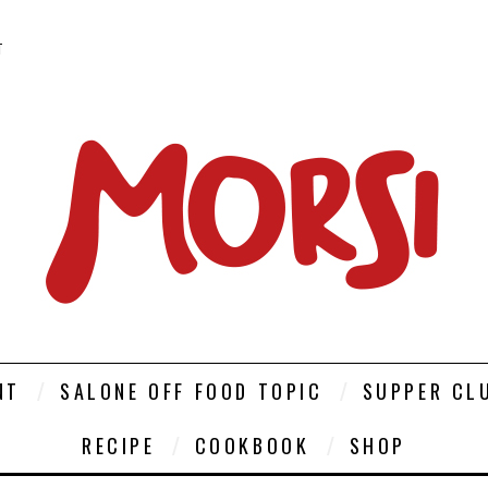
T
NT
SALONE OFF FOOD TOPIC
SUPPER CL
RECIPE
COOKBOOK
SHOP