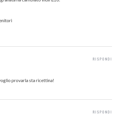
enitori
RISPONDI
voglio provarla sta ricettina!
RISPONDI