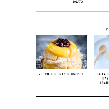
SALATO
Y
ZEPPOLE DI SAN GIUSEPPE
DA LA 
HAY
JAPAN