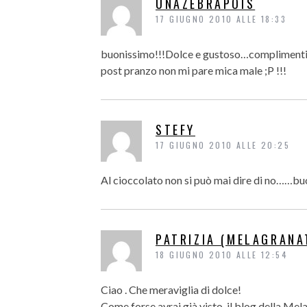
UNAZEBRAPOIS
17 GIUGNO 2010 ALLE 18:33
buonissimo!!!Dolce e gustoso…complimenti
post pranzo non mi pare mica male ;P !!!
STEFY
17 GIUGNO 2010 ALLE 20:25
Al cioccolato non si può mai dire di no……bu
PATRIZIA (MELAGRANA
18 GIUGNO 2010 ALLE 12:54
Ciao . Che meraviglia di dolce!
Come forse avrai già visto, il blog della Me