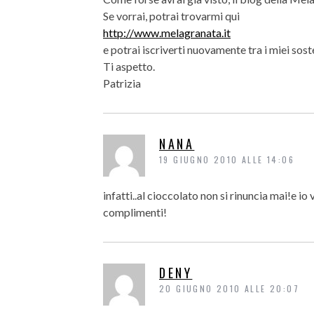
Se vorrai, potrai trovarmi qui
http://www.melagranata.it
e potrai iscriverti nuovamente tra i miei sost
Ti aspetto.
Patrizia
NANA
19 GIUGNO 2010 ALLE 14:06
infatti..al cioccolato non si rinuncia mai!e io 
complimenti!
DENY
20 GIUGNO 2010 ALLE 20:07