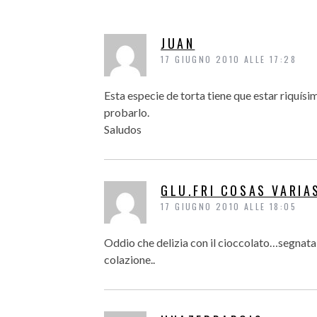
JUAN
17 GIUGNO 2010 ALLE 17:28
Esta especie de torta tiene que estar riquísi
probarlo.
Saludos
GLU.FRI COSAS VARIA
17 GIUGNO 2010 ALLE 18:05
Oddio che delizia con il cioccolato…segnat
colazione..