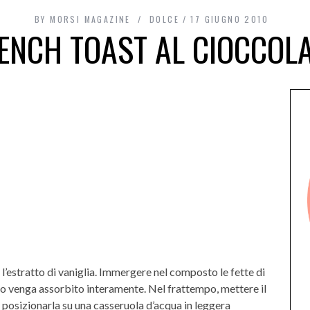
BY
MORSI MAGAZINE
DOLCE
17 GIUGNO 2010
ENCH TOAST AL CIOCCOL
e l’estratto di vaniglia. Immergere nel composto le fette di
sto venga assorbito interamente. Nel frattempo, mettere il
, posizionarla su una casseruola d’acqua in leggera