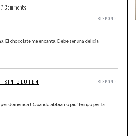
7 Comments
RISPONDI
ma. El chocolate me encanta. Debe ser una delicia
S SIN GLUTEN
RISPONDI
a per domenica !!Quando abbiamo piu' tempo per la