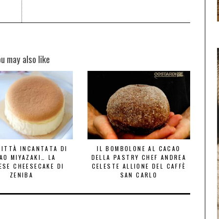
ou may also like
CITTÀ INCANTATA DI
IL BOMBOLONE AL CACAO
AO MIYAZAKI… LA
DELLA PASTRY CHEF ANDREA
ESE CHEESECAKE DI
CELESTE ALLIONE DEL CAFFÈ
ZENIBA
SAN CARLO