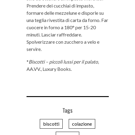
Prendere dei cucchiai di impasto,
formare delle mezzelune e disporle su
una teglia rivestita di carta da forno. Far
cuocere in forno a 180° per 15-20
minuti. Lasciar raffreddare.
Spolverizzare con zucchero a velo e
servire.
*
Biscotti – piccoli lussi per il palato
,
AA.VV., Luxury Books.
Tags
biscotti
colazione