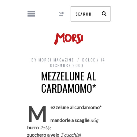
BY
MORSI MAGAZINE
DOLCE
14
DICEMBRE 2009
MEZZELUNE AL
CARDAMOMO*
M
ezzelune al cardamomo*
mandorle a scaglie
60g
burro
250g
zucchero a velo
3 cucchiai