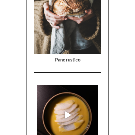
Pane rustico