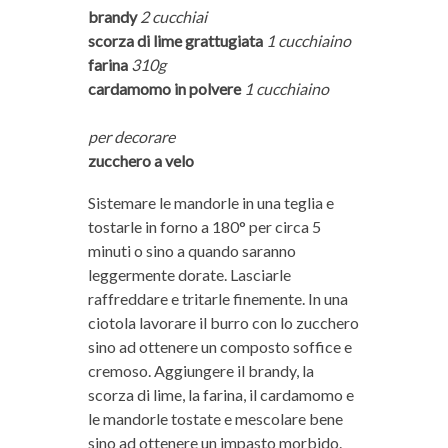
brandy
2 cucchiai
scorza di lime grattugiata
1 cucchiaino
farina
310g
cardamomo in polvere
1 cucchiaino
per decorare
zucchero a velo
Sistemare le mandorle in una teglia e
tostarle in forno a 180° per circa 5
minuti o sino a quando saranno
leggermente dorate. Lasciarle
raffreddare e tritarle finemente. In una
ciotola lavorare il burro con lo zucchero
sino ad ottenere un composto soffice e
cremoso. Aggiungere il brandy, la
scorza di lime, la farina, il cardamomo e
le mandorle tostate e mescolare bene
sino ad ottenere un impasto morbido.