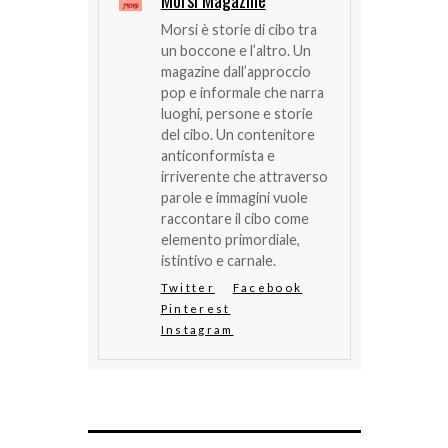
Morsi Magazine
Morsi è storie di cibo tra
un boccone e l’altro. Un
magazine dall’approccio
pop e informale che narra
luoghi, persone e storie
del cibo. Un contenitore
anticonformista e
irriverente che attraverso
parole e immagini vuole
raccontare il cibo come
elemento primordiale,
istintivo e carnale.
Twitter
Facebook
Pinterest
Instagram