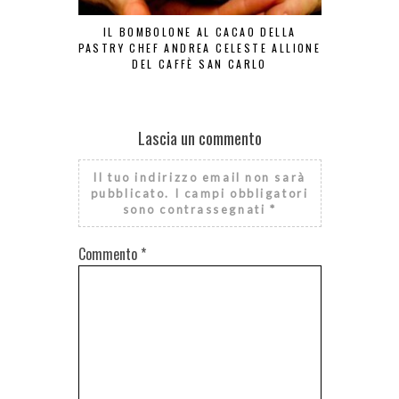
IL BOMBOLONE AL CACAO DELLA
ZEPPO
PASTRY CHEF ANDREA CELESTE ALLIONE
DEL CAFFÈ SAN CARLO
Lascia un commento
Il tuo indirizzo email non sarà
pubblicato.
I campi obbligatori
sono contrassegnati
*
Commento
*