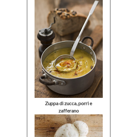
Zuppa di zucca, porri e
zafferano