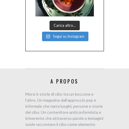
Carica altro…
Segui su Instagram
A PROPOS
Morsi è storie di cibo tra un boccone e
l’altro. Un magazine dall’approccio pop e
informale che narra luoghi, persone e storie
del cibo. Un contenitore anticonformista e
irriverente che attraverso parole e immagini
vuole raccontare il cibo come elemento