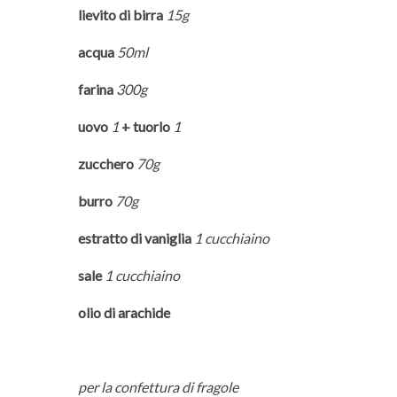
lievito di birra
15g
acqua
50ml
farina
300g
uovo
1
+ tuorlo
1
zucchero
70g
burro
70g
estratto di vaniglia
1 cucchiaino
sale
1 cucchiaino
olio di arachide
per la confettura di fragole