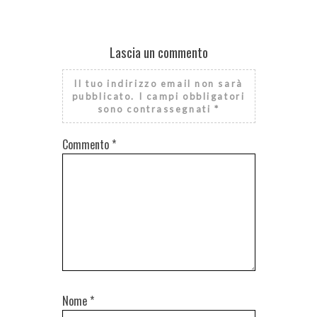
Lascia un commento
Il tuo indirizzo email non sarà
pubblicato.
I campi obbligatori
sono contrassegnati
*
Commento
*
Nome
*