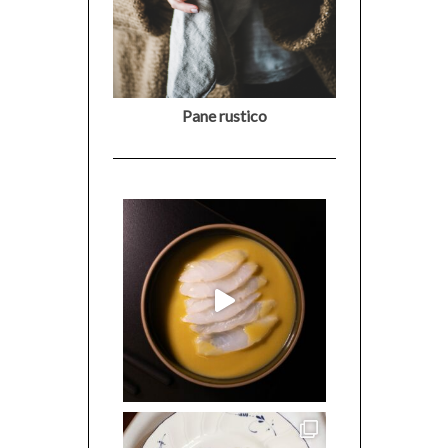
Pane rustico