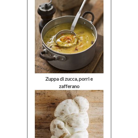
Zuppa di zucca, porri e
zafferano