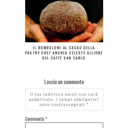
IL BOMBOLONE AL CACAO DELLA
ZEPPO
PASTRY CHEF ANDREA CELESTE ALLIONE
DEL CAFFÈ SAN CARLO
Lascia un commento
Il tuo indirizzo email non sarà
pubblicato.
I campi obbligatori
sono contrassegnati
*
Commento
*