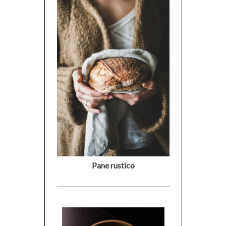
Pane rustico