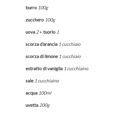
burro
100g
zucchero
100g
uova
2
+
tuorlo
1
scorza d’arancia
1 cucchiaio
scorza di limone
1 cucchiaio
estratto di vaniglia
1 cucchiaino
sale
1 cucchiaino
acqua
100ml
uvetta
200g