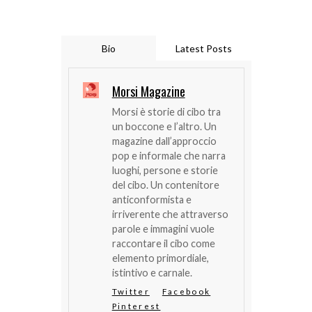
Bio
Latest Posts
Morsi Magazine
Morsi è storie di cibo tra
un boccone e l’altro. Un
magazine dall’approccio
pop e informale che narra
luoghi, persone e storie
del cibo. Un contenitore
anticonformista e
irriverente che attraverso
parole e immagini vuole
raccontare il cibo come
elemento primordiale,
istintivo e carnale.
Twitter
Facebook
Pinterest