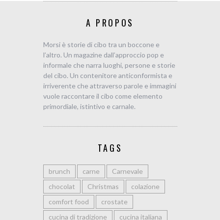
A PROPOS
Morsi è storie di cibo tra un boccone e
l’altro. Un magazine dall’approccio pop e
informale che narra luoghi, persone e storie
del cibo. Un contenitore anticonformista e
irriverente che attraverso parole e immagini
vuole raccontare il cibo come elemento
primordiale, istintivo e carnale.
TAGS
brunch
carne
Carnevale
chocolat
Christmas
colazione
comfort food
crostate
cucina di tradizione
cucina italiana