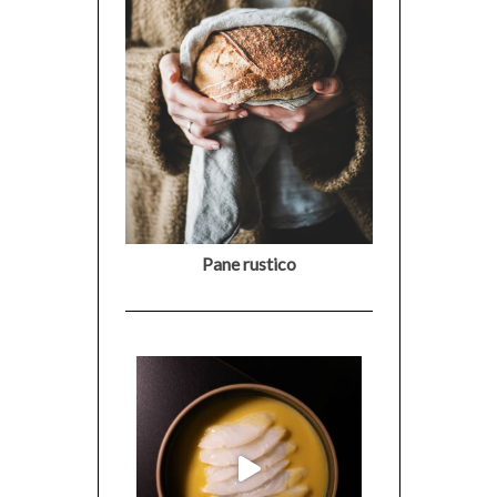
Pane rustico