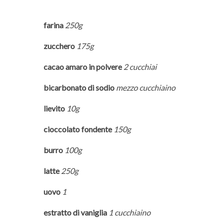
farina
250g
zucchero
175g
cacao amaro in polvere
2 cucchiai
bicarbonato di sodio
mezzo cucchiaino
lievito
10g
cioccolato fondente
150g
burro
100g
latte
250g
uovo
1
estratto di vaniglia
1 cucchiaino