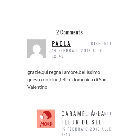
MIYAZAKI… L
2 Comments
PAOLA
RISPONDI
14 FEBBRAIO 2016 ALLE
12:45
grazie,qui regna l’amore,bellissimo
questo dolcino,felice domenica di San
Valentino
CARAMEL À LA
RISPONDI
FLEUR DE SEL
15 FEBBRAIO 2016 ALLE
9:47