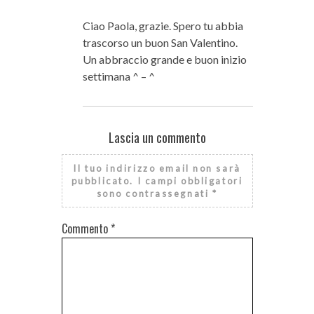
Ciao Paola, grazie. Spero tu abbia
trascorso un buon San Valentino.
Un abbraccio grande e buon inizio
settimana ^ – ^
Lascia un commento
Il tuo indirizzo email non sarà
pubblicato.
I campi obbligatori
sono contrassegnati
*
Commento
*