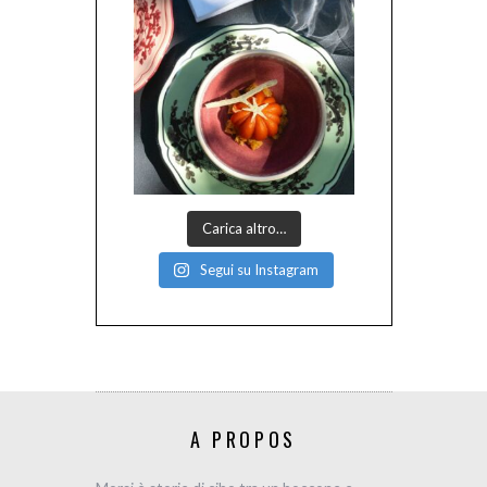
Carica altro…
Segui su Instagram
A PROPOS