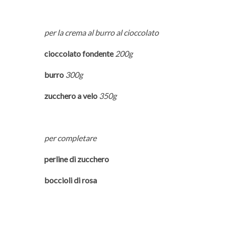
per la crema al burro al cioccolato
cioccolato fondente
200g
burro
300g
zucchero a velo
350g
per completare
perline di zucchero
boccioli di rosa