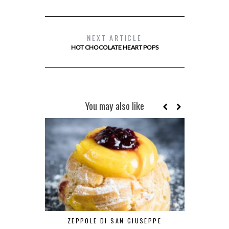
NEXT ARTICLE
HOT CHOCOLATE HEART POPS
You may also like
ZEPPOLE DI SAN GIUSEPPE
DA LA CI