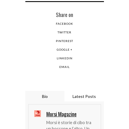
Share on
FACEBOOK
TWITTER
PINTEREST
GOOGLE +
LINKEDIN
EMAIL
Bio
Latest Posts
Morsi Magazine
Morsi è storie di cibo tra
un boccone e l’altro. Un