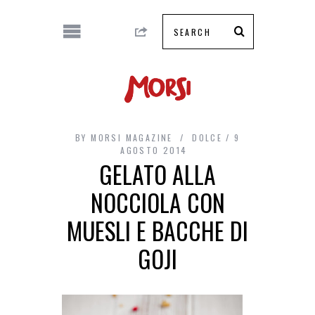
BY
MORSI MAGAZINE
DOLCE
9
AGOSTO 2014
GELATO ALLA
NOCCIOLA CON
MUESLI E BACCHE DI
GOJI