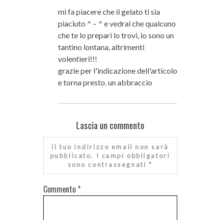
mi fa piacere che il gelato ti sia
piaciuto ^ – ^ e vedrai che qualcuno
che te lo prepari lo trovi, io sono un
tantino lontana, altrimenti
volentieri!!!
grazie per l'indicazione dell'articolo
e torna presto. un abbraccio
Lascia un commento
Il tuo indirizzo email non sarà
pubblicato.
I campi obbligatori
sono contrassegnati
*
Commento
*