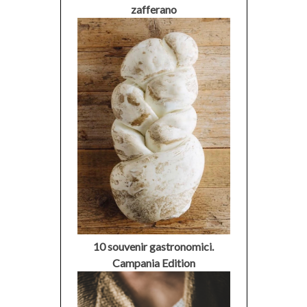
zafferano
10 souvenir gastronomici.
Campania Edition