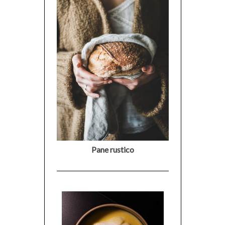
Pane rustico