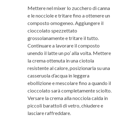
Mettere nel mixer lo zucchero di canna
e le nocciole e tritare fino a ottenere un
composto omogeneo. Aggiungere il
cioccolato spezzettato
grossolanamente e tritare il tutto.
Continuare a lavorare il composto
unendo il latte un po’ alla volta. Mettere
la crema ottenuta in una ciotola
resistente al calore, posizionarla su una
casseruola d’acqua in leggera
ebollizione e mescolare fino a quando il
cioccolato sarà completamente sciolto.
Versare la crema alla nocciola calda in
piccoli barattoli di vetro, chiudere e
lasciare raffreddare.