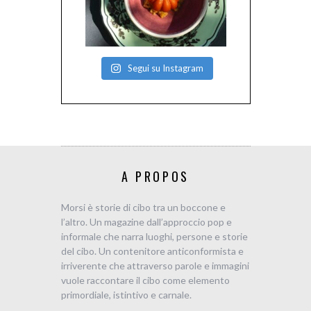
Segui su Instagram
A PROPOS
Morsi è storie di cibo tra un boccone e
l’altro. Un magazine dall’approccio pop e
informale che narra luoghi, persone e storie
del cibo. Un contenitore anticonformista e
irriverente che attraverso parole e immagini
vuole raccontare il cibo come elemento
primordiale, istintivo e carnale.