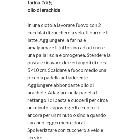
farina
100g
olio di arachide
In una ciotola lavorare l’uovo con 2
cucchiai di zucchero a velo, il burro e il
latte. Aggiungere la farina e
amalgamare il tutto sino ad ottenere
una palla liscia e omogenea. Stendere la
pasta e ricavare dei rettangoli di circa
5×10 cm. Scaldare a fuoco medio una
piccola padella antiaderente.
Aggiungere abbondante olio di
arachide. Adagiare nella padella i
rettangoli di pasta e cuocerli per circa
un minuto, capovolgerli e cuocerli
ancora per un minuto o sino a quando
saranno leggermente dorati.
Spolverizzare con zucchero a velo e
servire.