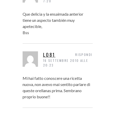
7:20
Que delicia y la ensaimada anterior
tiene un aspecto también muy
apetecible,
Bss
LO81
RISPONDI
16 SETTEMBRE 2010 ALLE
20:23
Mi hai fatto conoscere una ricetta
nuova, non avevo mai sentito parlare di
queste orellanas prima. Sembrano
proprio buone!!