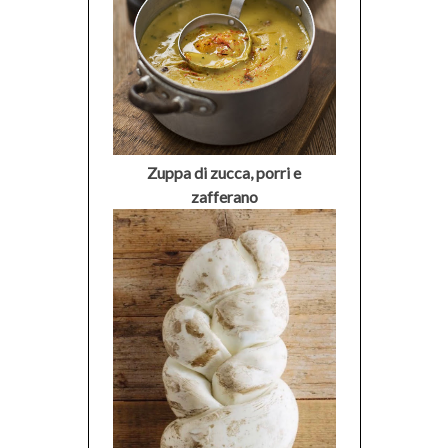
Zuppa di zucca, porri e
zafferano