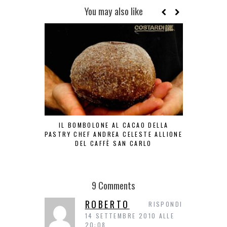
You may also like
IL BOMBOLONE AL CACAO DELLA
ZEPPO
PASTRY CHEF ANDREA CELESTE ALLIONE
DEL CAFFÈ SAN CARLO
9 Comments
ROBERTO
RISPONDI
14 SETTEMBRE 2010 ALLE
20:08