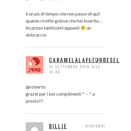
è un pò di tempo che non passo di qui!
quante ricette golose che hai inserito…
ho preso tantissimi appunti
un
abbraccio
CARAMELALAFLEURDESEL
RISPONDI
15 SETTEMBRE 2010 ALLE
10:06
@roberto
grazie per i bei complimenti ^ – ^ a
presto!!!
BILLIE
RISPONDI