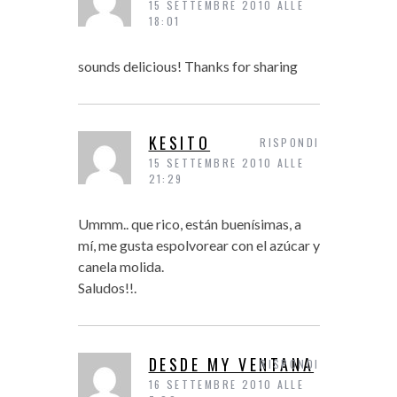
15 SETTEMBRE 2010 ALLE
18:01
sounds delicious! Thanks for sharing
KESITO
RISPONDI
15 SETTEMBRE 2010 ALLE
21:29
Ummm.. que rico, están buenísimas, a
mí, me gusta espolvorear con el azúcar y
canela molida.
Saludos!!.
DESDE MY VENTANA
RISPONDI
16 SETTEMBRE 2010 ALLE