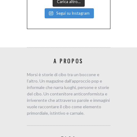
Carica altro…
Segui su Instagram
A PROPOS
Morsi è storie di cibo tra un boccone e
l’altro. Un magazine dall’approccio pop e
informale che narra luoghi, persone e storie
del cibo. Un contenitore anticonformista e
irriverente che attraverso parole e immagini
vuole raccontare il cibo come elemento
primordiale, istintivo e carnale.