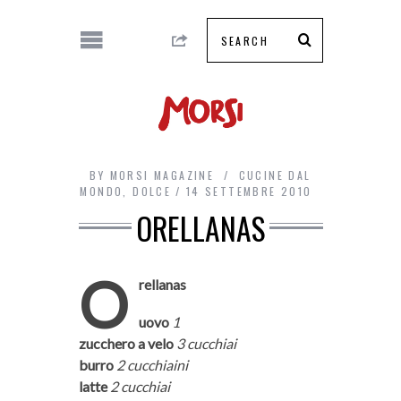
BY
MORSI MAGAZINE
CUCINE DAL
MONDO
,
DOLCE
14 SETTEMBRE 2010
ORELLANAS
O
rellanas
uovo
1
zucchero a velo
3 cucchiai
burro
2 cucchiaini
latte
2 cucchiai