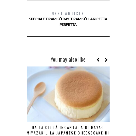
NEXT ARTICLE
SPECIALE TIRAMISÙ DAY. TIRAMISÙ. LA RICETTA
PERFETTA
You may also like
DA LA CITTÀ INCANTATA DI HAYAO
IL BOMB
MIYAZAKI… LA JAPANESE CHEESECAKE DI
PASTRY CHE