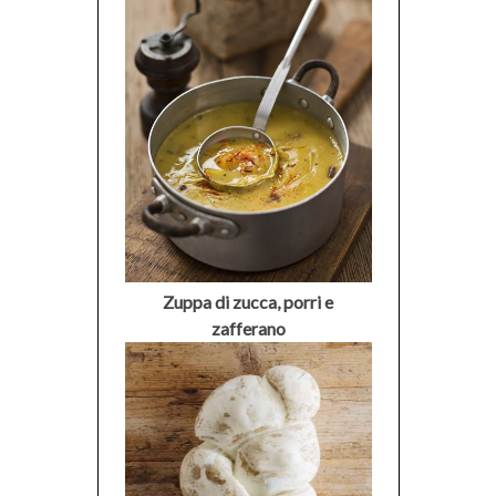
Zuppa di zucca, porri e
zafferano