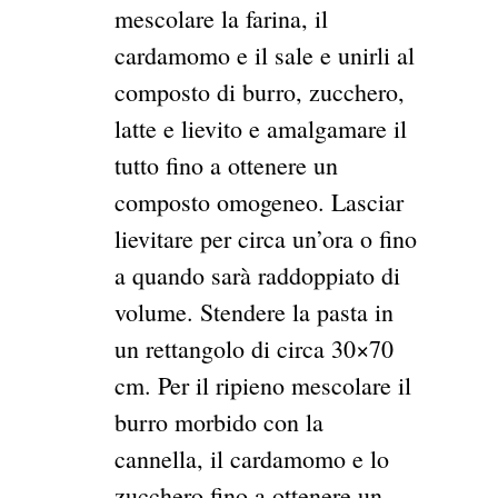
mescolare la farina, il
cardamomo e il sale e unirli al
composto di burro, zucchero,
latte e lievito e amalgamare il
tutto fino a ottenere un
composto omogeneo. Lasciar
lievitare per circa un’ora o fino
a quando sarà raddoppiato di
volume. Stendere la pasta in
un rettangolo di circa 30×70
cm. Per il ripieno mescolare il
burro morbido con la
cannella, il cardamomo e lo
zucchero fino a ottenere un