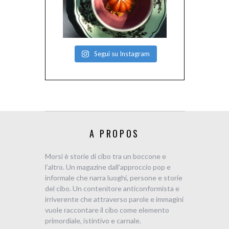
Segui su Instagram
A PROPOS
Morsi è storie di cibo tra un boccone e
l’altro. Un magazine dall’approccio pop e
informale che narra luoghi, persone e storie
del cibo. Un contenitore anticonformista e
irriverente che attraverso parole e immagini
vuole raccontare il cibo come elemento
primordiale, istintivo e carnale.