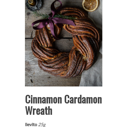
Cinnamon Cardamon
Wreath
lievito
25g