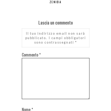
ZENIBA
DEL
Lascia un commento
Il tuo indirizzo email non sarà
pubblicato.
I campi obbligatori
sono contrassegnati
*
Commento
*
Nome
*