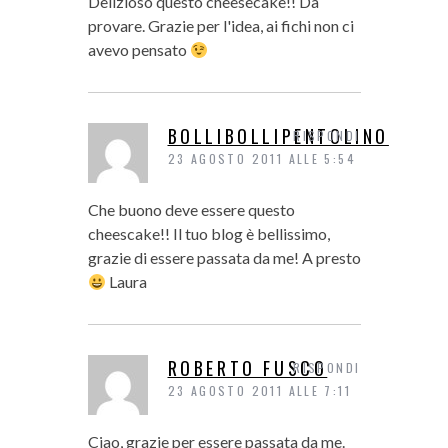
Delizioso questo cheesecake!! Da
provare. Grazie per l'idea, ai fichi non ci
avevo pensato
BOLLIBOLLIPENTOLINO
RISPONDI
23 AGOSTO 2011 ALLE 5:54
Che buono deve essere questo
cheescake!! Il tuo blog è bellissimo,
grazie di essere passata da me! A presto
Laura
ROBERTO FUSCO
RISPONDI
23 AGOSTO 2011 ALLE 7:11
Ciao, grazie per essere passata da me.