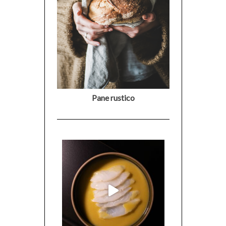
Pane rustico