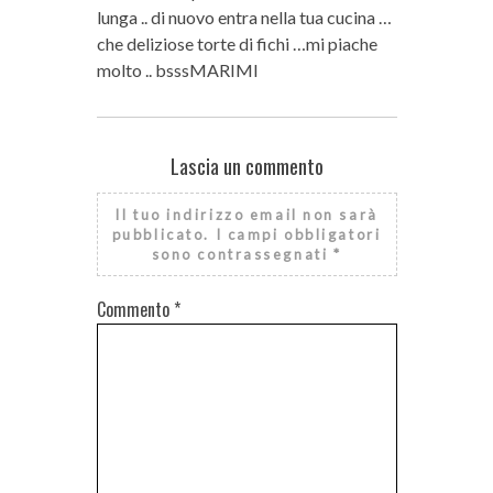
lunga .. di nuovo entra nella tua cucina …
che deliziose torte di fichi …mi piache
molto .. bsssMARIMI
Lascia un commento
Il tuo indirizzo email non sarà
pubblicato.
I campi obbligatori
sono contrassegnati
*
Commento
*