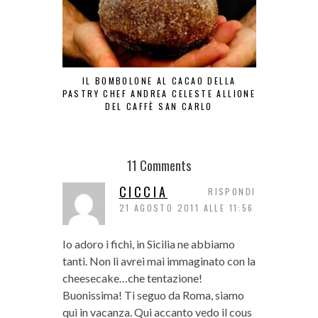
IL BOMBOLONE AL CACAO DELLA
ZEPPO
PASTRY CHEF ANDREA CELESTE ALLIONE
DEL CAFFÈ SAN CARLO
11 Comments
CICCIA
RISPONDI
21 AGOSTO 2011 ALLE 11:56
Io adoro i fichi, in Sicilia ne abbiamo
tanti. Non li avrei mai immaginato con la
cheesecake…che tentazione!
Buonissima! Ti seguo da Roma, siamo
qui in vacanza. Qui accanto vedo il cous