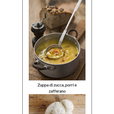
Zuppa di zucca, porri e
zafferano