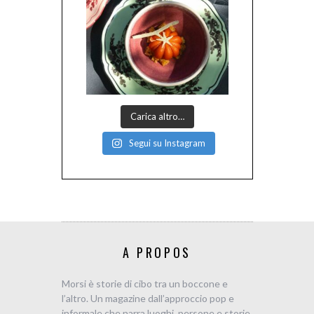
Carica altro…
Segui su Instagram
A PROPOS
Morsi è storie di cibo tra un boccone e
l’altro. Un magazine dall’approccio pop e
informale che narra luoghi, persone e storie