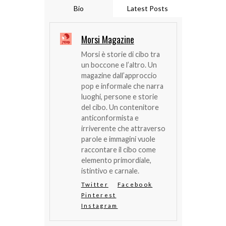
Bio
Latest Posts
Morsi Magazine
Morsi è storie di cibo tra
un boccone e l’altro. Un
magazine dall’approccio
pop e informale che narra
luoghi, persone e storie
del cibo. Un contenitore
anticonformista e
irriverente che attraverso
parole e immagini vuole
raccontare il cibo come
elemento primordiale,
istintivo e carnale.
Twitter
Facebook
Pinterest
Instagram