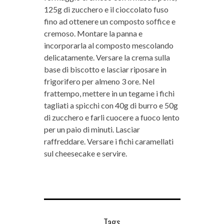
125g di zucchero e il cioccolato fuso
fino ad ottenere un composto soffice e
cremoso. Montare la panna e
incorporarla al composto mescolando
delicatamente. Versare la crema sulla
base di biscotto e lasciar riposare in
frigorifero per almeno 3 ore. Nel
frattempo, mettere in un tegame i fichi
tagliati a spicchi con 40g di burro e 50g
di zucchero e farli cuocere a fuoco lento
per un paio di minuti. Lasciar
raffreddare. Versare i fichi caramellati
sul cheesecake e servire.
Tags