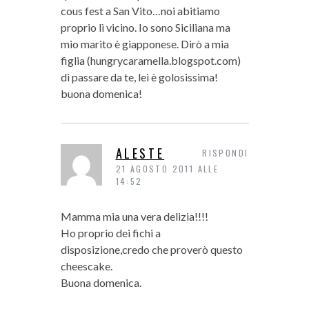
cous fest a San Vito…noi abitiamo
proprio lì vicino. Io sono Siciliana ma
mio marito è giapponese. Dirò a mia
figlia (hungrycaramella.blogspot.com)
di passare da te, lei è golosissima!
buona domenica!
ALESTE
RISPONDI
21 AGOSTO 2011 ALLE
14:52
Mamma mia una vera delizia!!!!
Ho proprio dei fichi a
disposizione,credo che proverò questo
cheescake.
Buona domenica.