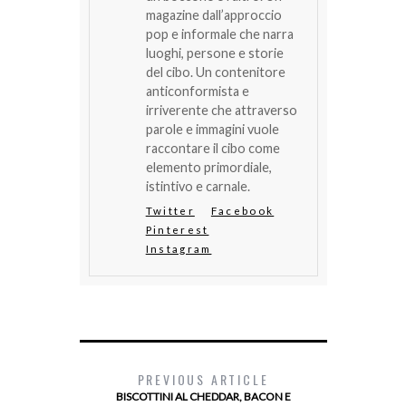
magazine dall’approccio
pop e informale che narra
luoghi, persone e storie
del cibo. Un contenitore
anticonformista e
irriverente che attraverso
parole e immagini vuole
raccontare il cibo come
elemento primordiale,
istintivo e carnale.
Twitter
Facebook
Pinterest
Instagram
PREVIOUS ARTICLE
BISCOTTINI AL CHEDDAR, BACON E