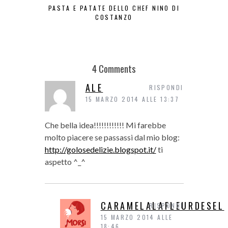
PASTA E PATATE DELLO CHEF NINO DI
LA FRIT
COSTANZO
4 Comments
ALE
RISPONDI
15 MARZO 2014 ALLE 13:37
Che bella idea!!!!!!!!!!!! Mi farebbe
molto piacere se passassi dal mio blog:
http://golosedelizie.blogspot.it/
ti
aspetto ^_^
CARAMELALAFLEURDESEL
RISPONDI
15 MARZO 2014 ALLE
18:46