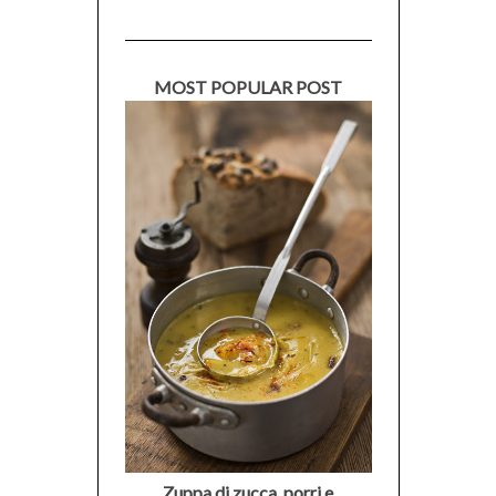
MOST POPULAR POST
Zuppa di zucca, porri e