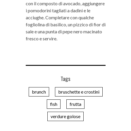
con il composto di avocado, aggiungere
i pomodorini tagliati a dadini e le
acciughe. Completare con qualche
fogliolina di basilico, un pizzico di fior di
sale e una punta di pepe nero macinato
fresco e servire.
Tags
brunch
bruschette e crostini
fish
frutta
verdure golose