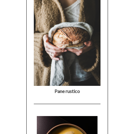
Pane rustico