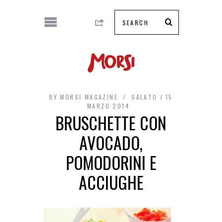
BY
MORSI MAGAZINE
SALATO
15
MARZO 2014
BRUSCHETTE CON
AVOCADO,
POMODORINI E
ACCIUGHE