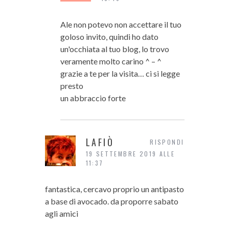
Ale non potevo non accettare il tuo
goloso invito, quindi ho dato
un'occhiata al tuo blog, lo trovo
veramente molto carino ^ – ^
grazie a te per la visita… ci si legge
presto
un abbraccio forte
LAFIÒ
RISPONDI
19 SETTEMBRE 2019 ALLE
11:37
fantastica, cercavo proprio un antipasto
a base di avocado. da proporre sabato
agli amici