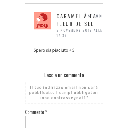
CARAMEL À LA
RISPONDI
FLEUR DE SEL
2 NOVEMBRE 2019 ALLE
17:38
Spero sia piaciuto <3
Lascia un commento
Il tuo indirizzo email non sarà
pubblicato.
I campi obbligatori
sono contrassegnati
*
Commento
*