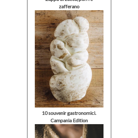
zafferano
10 souvenir gastronomici.
Campania Edition