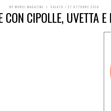
BY
MORSI MAGAZINE
SALATO
27 OTTOBRE 2010
E CON CIPOLLE, UVETTA E 