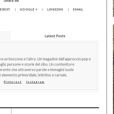
TEREST
GOOGLE +
LINKEDIN
EMAIL
Latest Posts
tra un boccone e l’altro. Un magazine dall’approccio pop e
oghi, persone e storie del cibo. Un contenitore
verente che attraverso parole e immagini vuole
 elemento primordiale, istintivo e carnale.
Pinterest
Instagram