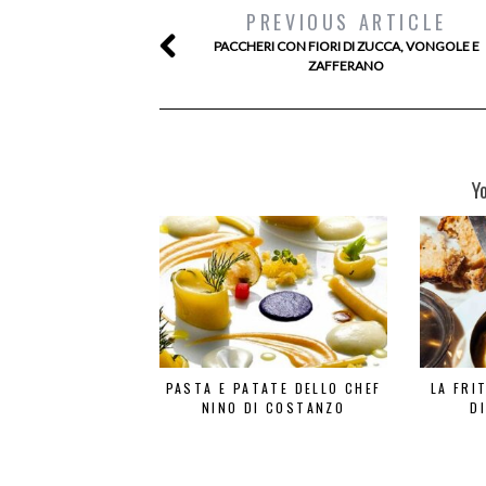
PREVIOUS ARTICLE
PACCHERI CON FIORI DI ZUCCA, VONGOLE E
ZAFFERANO
Y
PASTA E PATATE DELLO CHEF
LA FRI
NINO DI COSTANZO
D