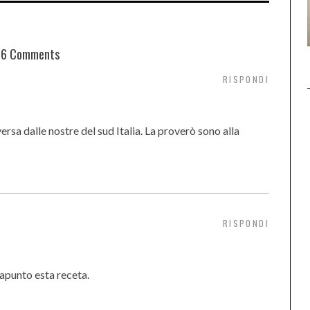
6 Comments
RISPONDI
rsa dalle nostre del sud Italia. La proverò sono alla
RISPONDI
punto esta receta.