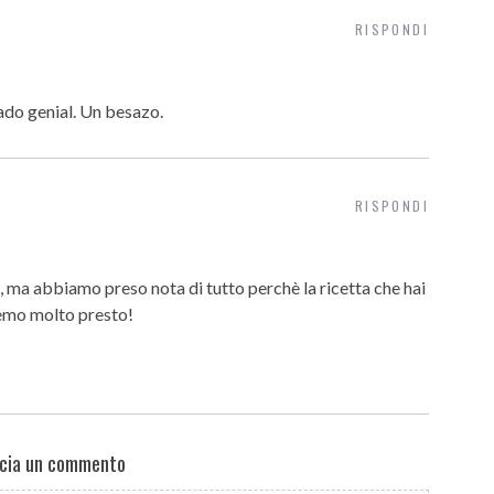
RISPONDI
ado genial. Un besazo.
RISPONDI
 ma abbiamo preso nota di tutto perchè la ricetta che hai
remo molto presto!
cia un commento