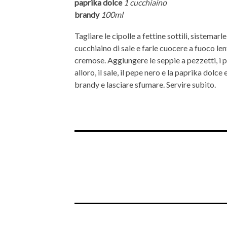
paprika dolce
1 cucchiaino
brandy
100ml
Tagliare le cipolle a fettine sottili, sistemarl
cucchiaino di sale e farle cuocere a fuoco l
cremose. Aggiungere le seppie a pezzetti, i pomo
alloro, il sale, il pepe nero e la paprika dolc
brandy e lasciare sfumare. Servire subito.