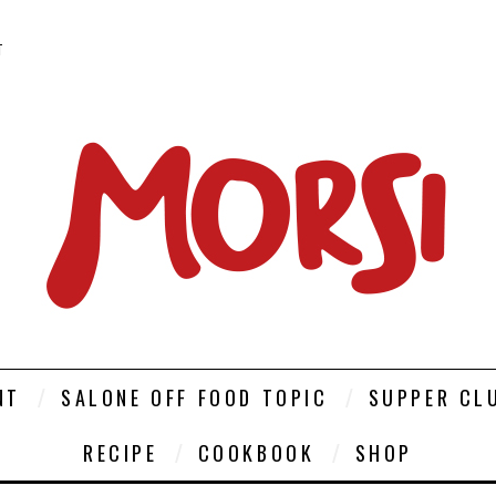
T
NT
SALONE OFF FOOD TOPIC
SUPPER CL
RECIPE
COOKBOOK
SHOP