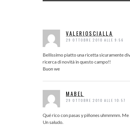
VALERIOSCIALLA
29 OTTOBRE 2010 ALLE 9:56
Bellissimo piatto una ricetta sicuramente dive
ricerca di novità in questo campo!!
Buon we
MABEL
29 OTTOBRE 2010 ALLE 10:57
Qué rico con pasas y piñones uhmmmm. Me a
Un saludo.