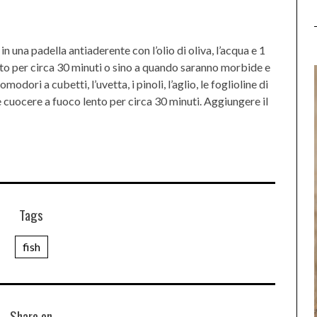
e in una padella antiaderente con l’olio di oliva, l’acqua e 1
ento per circa 30 minuti o sino a quando saranno morbide e
dori a cubetti, l’uvetta, i pinoli, l’aglio, le foglioline di
e e cuocere a fuoco lento per circa 30 minuti. Aggiungere il
Tags
fish
Share on