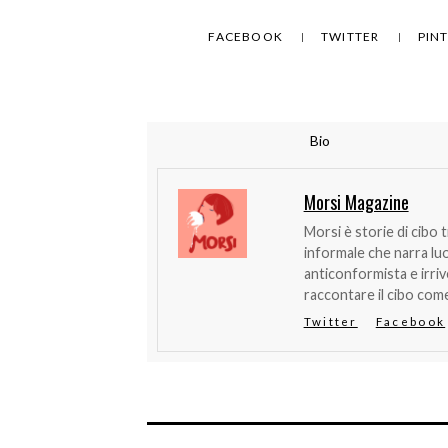
FACEBOOK
TWITTER
PIN
Bio
Morsi Magazine
Morsi è storie di cibo 
informale che narra lu
anticonformista e irri
raccontare il cibo come
Twitter
Facebook