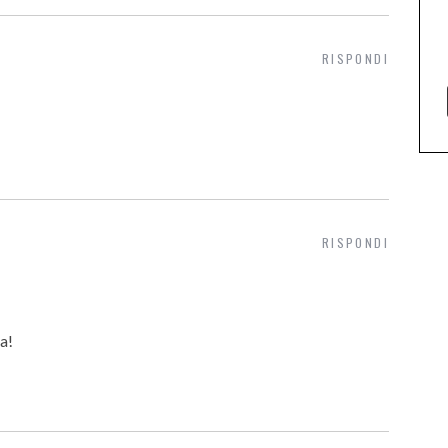
RISPONDI
RISPONDI
a!