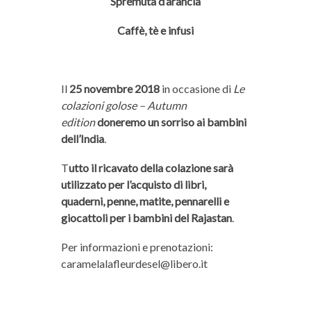
Spremuta d’arancia
Caffè, tè e infusi
Il
25 novembre 2018
in occasione di
Le
colazioni golose – Autumn
edition
doneremo un sorriso ai bambini
dell’India
.
T
utto il ricavato della colazione sarà
utilizzato per l’acquisto di libri,
quaderni, penne, matite, pennarelli e
giocattoli per i bambini del Rajastan
.
Per informazioni e prenotazioni:
caramelalafleurdesel@libero.it