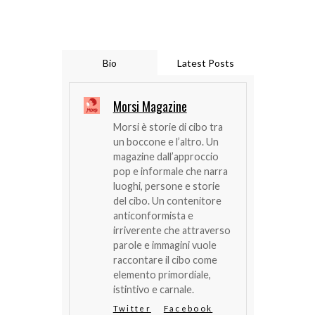
Bio
Latest Posts
Morsi Magazine
Morsi è storie di cibo tra
un boccone e l’altro. Un
magazine dall’approccio
pop e informale che narra
luoghi, persone e storie
del cibo. Un contenitore
anticonformista e
irriverente che attraverso
parole e immagini vuole
raccontare il cibo come
elemento primordiale,
istintivo e carnale.
Twitter
Facebook