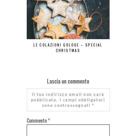
LE COLAZIONI GOLOSE – SPECIAL
LE COLAZ
CHRISTMAS
Lascia un commento
Il tuo indirizzo email non sarà
pubblicato.
I campi obbligatori
sono contrassegnati
*
Commento
*