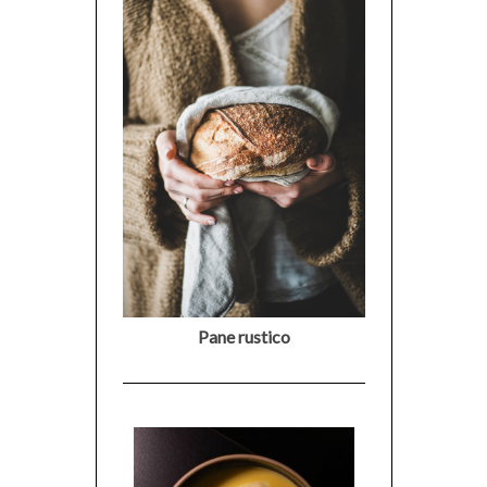
Pane rustico