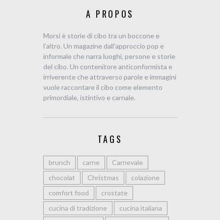
A PROPOS
Morsi è storie di cibo tra un boccone e
l’altro. Un magazine dall’approccio pop e
informale che narra luoghi, persone e storie
del cibo. Un contenitore anticonformista e
irriverente che attraverso parole e immagini
vuole raccontare il cibo come elemento
primordiale, istintivo e carnale.
TAGS
brunch
carne
Carnevale
chocolat
Christmas
colazione
comfort food
crostate
cucina di tradizione
cucina italiana