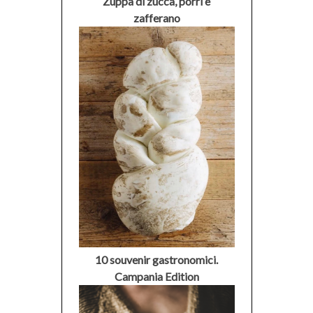
Zuppa di zucca, porri e
zafferano
10 souvenir gastronomici.
Campania Edition