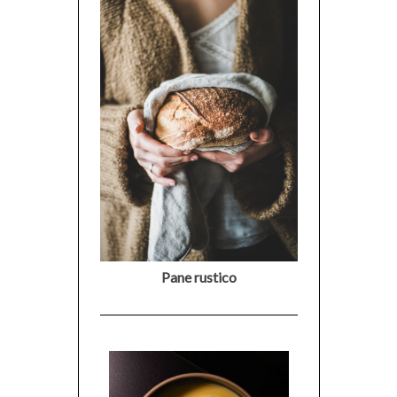
Pane rustico