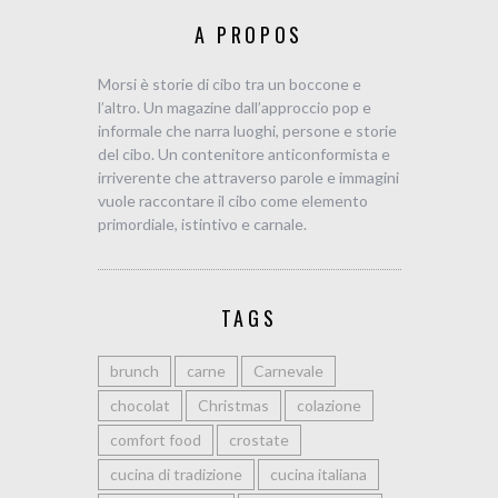
A PROPOS
Morsi è storie di cibo tra un boccone e
l’altro. Un magazine dall’approccio pop e
informale che narra luoghi, persone e storie
del cibo. Un contenitore anticonformista e
irriverente che attraverso parole e immagini
vuole raccontare il cibo come elemento
primordiale, istintivo e carnale.
TAGS
brunch
carne
Carnevale
chocolat
Christmas
colazione
comfort food
crostate
cucina di tradizione
cucina italiana