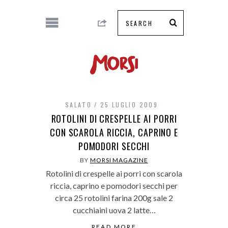
SALATO
25 LUGLIO 2009
ROTOLINI DI CRESPELLE AI PORRI
CON SCAROLA RICCIA, CAPRINO E
POMODORI SECCHI
BY
MORSI MAGAZINE
Rotolini di crespelle ai porri con scarola
riccia, caprino e pomodori secchi per
circa 25 rotolini farina 200g sale 2
cucchiaini uova 2 latte…
READ MORE