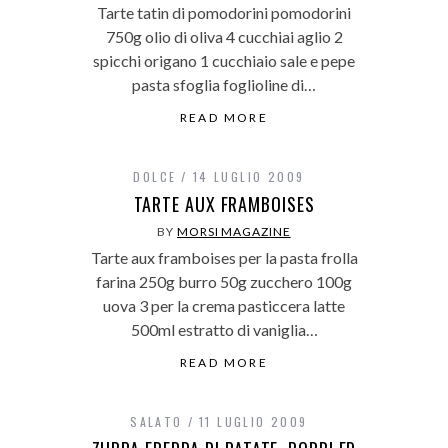
Tarte tatin di pomodorini pomodorini
750g olio di oliva 4 cucchiai aglio 2
spicchi origano 1 cucchiaio sale e pepe
pasta sfoglia foglioline di…
READ MORE
DOLCE
14 LUGLIO 2009
TARTE AUX FRAMBOISES
BY
MORSI MAGAZINE
Tarte aux framboises per la pasta frolla
farina 250g burro 50g zucchero 100g
uova 3 per la crema pasticcera latte
500ml estratto di vaniglia…
READ MORE
SALATO
11 LUGLIO 2009