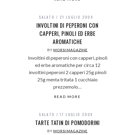
SALATO
21 LUGLIO 2009
INVOLTINI DI PEPERONI CON
CAPPERI, PINOLI ED ERBE
AROMATICHE
BY
MORSI MAGAZINE
Involtini di peperoni con capperi, pinoli
ed erbe aromatiche per circa 12
involtini peperoni 2 capperi 25g pinoli
25g menta tritata 1 cucchiaio
prezzemolo…
READ MORE
SALATO
17 LUGLIO 2009
TARTE TATIN DI POMODORINI
BY
MORSI MAGAZINE