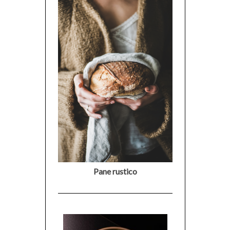
Pane rustico