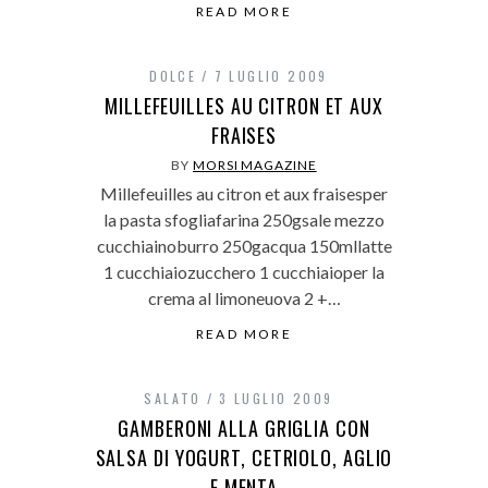
READ MORE
DOLCE
7 LUGLIO 2009
MILLEFEUILLES AU CITRON ET AUX
FRAISES
BY
MORSI MAGAZINE
Millefeuilles au citron et aux fraisesper
la pasta sfogliafarina 250gsale mezzo
cucchiainoburro 250gacqua 150mllatte
1 cucchiaiozucchero 1 cucchiaioper la
crema al limoneuova 2 +…
READ MORE
SALATO
3 LUGLIO 2009
GAMBERONI ALLA GRIGLIA CON
SALSA DI YOGURT, CETRIOLO, AGLIO
E MENTA